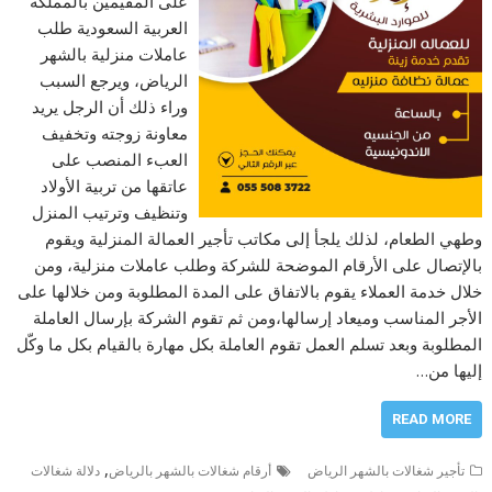
على المقيمين بالمملكة
العربية السعودية طلب
عاملات منزلية بالشهر
الرياض، ويرجع السبب
وراء ذلك أن الرجل يريد
معاونة زوجته وتخفيف
العبء المنصب على
عاتقها من تربية الأولاد
وتنظيف وترتيب المنزل
وطهي الطعام، لذلك يلجأ إلى مكاتب تأجير العمالة المنزلية ويقوم
بالإتصال على الأرقام الموضحة للشركة وطلب عاملات منزلية، ومن
خلال خدمة العملاء يقوم بالاتفاق على المدة المطلوبة ومن خلالها على
الأجر المناسب وميعاد إرسالها،ومن ثم تقوم الشركة بإرسال العاملة
المطلوبة وبعد تسلم العمل تقوم العاملة بكل مهارة بالقيام بكل ما وكّل
إليها من…
READ MORE
,
تأجير شغالات بالشهر الرياض
أرقام شغالات بالشهر بالرياض
دلالة شغالات