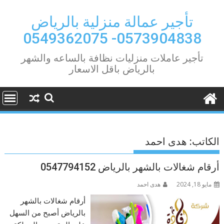
Ski
t
تأجير عمالة منزلية بالرياض
conten
0573904838- 0549362075
تأجير عاملات منزليات نظافة بالساعه والشهر
بالرياض باقل الاسعار
الكاتب:
هدى احمد
أرقام شغالات بالشهر بالرياض 0547794152
مايو 18, 2024
هدى احمد
أرقام شغالات بالشهر
بالرياض أصبح من السهل