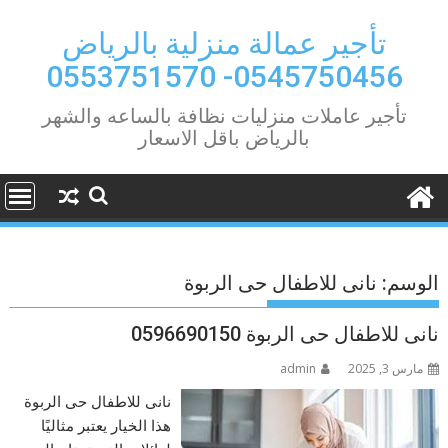
Ski
t
تأجير عمالة منزلية بالرياض
conten
0545750456- 0553751570
تأجير عاملات منزليات نظافة بالساعه والشهر
بالرياض باقل الاسعار
الوسم:
نانى للاطفال حى الربوة
نانى للاطفال حى الربوة 0596690150
مارس 3, 2025
admin
نانى للاطفال حى الربوة
هذا الخيار يعتبر مثاليًا