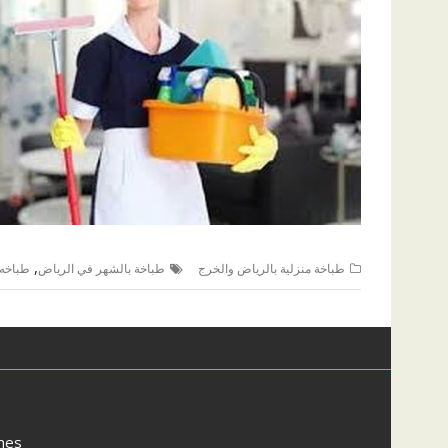
,
طباخة منزلية بالرياض والخرج
طباخة بالشهر في الرياض
طباخه 
mes