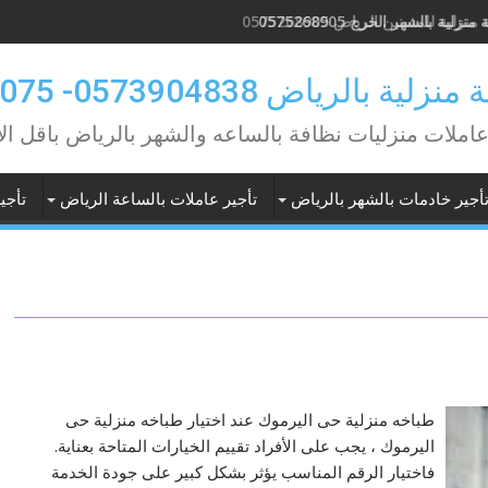
منزلية بالشهر الخرج 0575268905
 بالرياض 0573904838- 0549362075
عاملات منزليات نظافة بالساعه والشهر بالرياض باقل ال
أجير خادمات بالشهر بالرياض
تأجير عاملات بالساعة الرياض
تأجي
طباخه منزلية حى اليرموك عند اختيار طباخه منزلية حى
اليرموك ، يجب على الأفراد تقييم الخيارات المتاحة بعناية.
فاختيار الرقم المناسب يؤثر بشكل كبير على جودة الخدمة