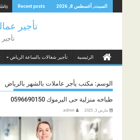
Skip
عاملة 
السبت, أغسطس 8, 2026
Recent posts
to
content
تأجير عمالة منزلية
تأجير 
الرئيسية
تأجير شغالات بالساعة الرياض
ت
الوسم:
مكتب يأجر عاملات بالشهر بالرياض
طباخه منزلية حى اليرموك 0596690150
مارس 3, 2025
admin