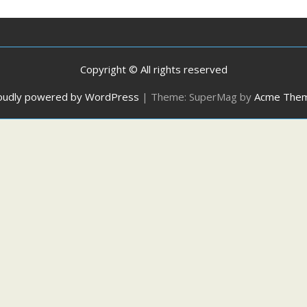
Copyright © All rights reserved
oudly powered by WordPress
|
Theme: SuperMag by
Acme The