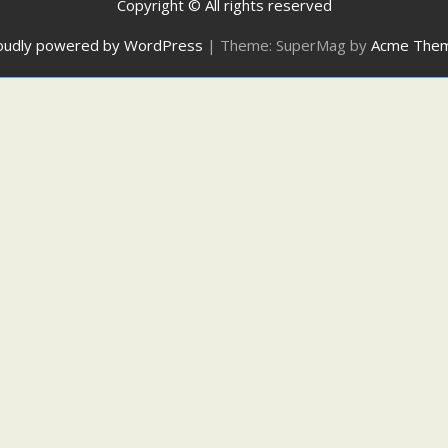
Copyright © All rights reserved
oudly powered by WordPress
|
Theme: SuperMag by
Acme The