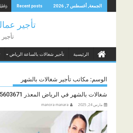
Skip
عاملة 
الجمعة, أغسطس 7, 2026
Recent posts
to
content
تأجير عمالة منزلية
تأجير 
الرئيسية
تأجير شغالات بالساعة الرياض
ت
الوسم:
مكاتب تأجير شغالات بالشهر
شغالات بالشهر في الرياض المعذر 0565603671
مارس 24, 2025
manora manara