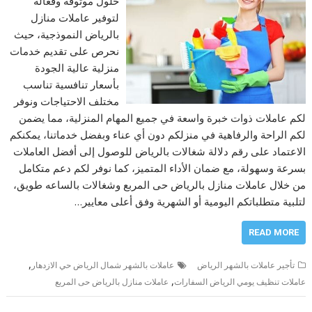
حلول موثوقة وفعالة
لتوفير عاملات منازل
بالرياض النموذجية، حيث
نحرص على تقديم خدمات
منزلية عالية الجودة
بأسعار تنافسية تناسب
مختلف الاحتياجات ونوفر
لكم عاملات ذوات خبرة واسعة في جميع المهام المنزلية، مما يضمن
لكم الراحة والرفاهية في منزلكم دون أي عناء وبفضل خدماتنا، يمكنكم
الاعتماد على رقم دلالة شغالات بالرياض للوصول إلى أفضل العاملات
بسرعة وسهولة، مع ضمان الأداء المتميز، كما نوفر لكم دعم متكامل
من خلال عاملات منازل بالرياض حى المربع وشغالات بالساعه طويق،
لتلبية متطلباتكم اليومية أو الشهرية وفق أعلى معايير…
READ MORE
,
تأجير عاملات بالشهر الرياض
عاملات بالشهر شمال الرياض حي الازدهار
,
عاملات تنظيف يومي الرياض السفارات
عاملات منازل بالرياض حى المربع