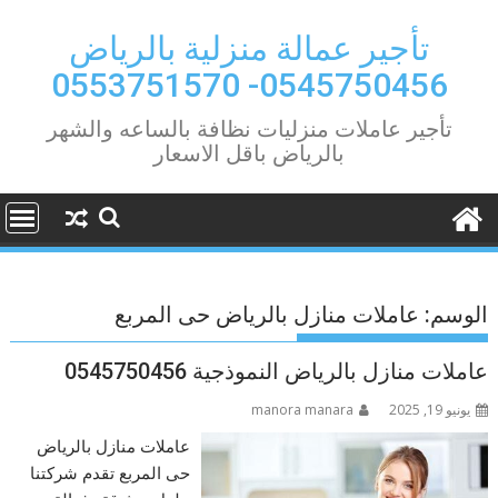
Ski
t
تأجير عمالة منزلية بالرياض
conten
0545750456- 0553751570
تأجير عاملات منزليات نظافة بالساعه والشهر
بالرياض باقل الاسعار
الوسم:
عاملات منازل بالرياض حى المربع
عاملات منازل بالرياض النموذجية 0545750456
يونيو 19, 2025
manora manara
عاملات منازل بالرياض
حى المربع تقدم شركتنا