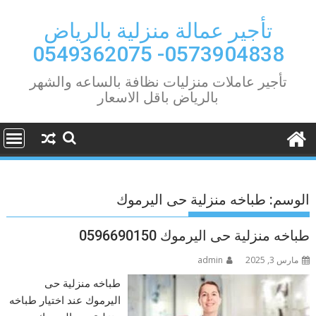
Ski
t
تأجير عمالة منزلية بالرياض
conten
0573904838- 0549362075
تأجير عاملات منزليات نظافة بالساعه والشهر
بالرياض باقل الاسعار
الوسم:
طباخه منزلية حى اليرموك
طباخه منزلية حى اليرموك 0596690150
مارس 3, 2025
admin
طباخه منزلية حى
اليرموك عند اختيار طباخه