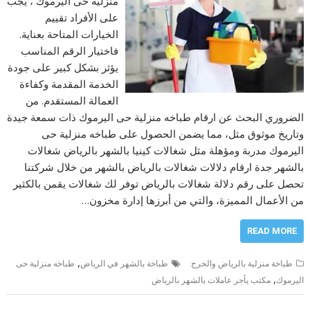
منزلية حى اليرموك ، يجب
على الأفراد تقييم
الخيارات المتاحة بعناية.
فاختيار الرقم المناسب
يؤثر بشكل كبير على جودة
الخدمة المقدمة وكفاءة
العمالة المستقدم. من
الضروري البحث عن ارقام طباخه منزلية حى اليرموك ذات سمعة جيدة
وتاريخ موثوق مثل، مما يضمن الحصول على طباخه منزلية حى
اليرموك مدربة ومؤهلة مثل شغالات كينيا بالشهر بالرياض شغالات
بالشهر جدة ارقام دلالات شغالات بالرياض بالشهر من خلال شركتنا
تحصل على رقم دلالة شغالات بالرياض توفر لك شغالات يقمن بالكثير
من الأعمال المميزة، والتي من أبرزها إدارة مخزون…
READ MORE
,
طباخة منزلية بالرياض والخرج
طباخة بالشهر في الرياض
طباخه منزلية حى
,
اليرموك
مكتب يأجر عاملات بالشهر بالرياض