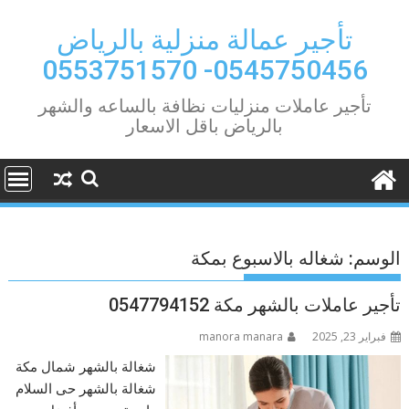
Ski
t
تأجير عمالة منزلية بالرياض
conten
0545750456- 0553751570
تأجير عاملات منزليات نظافة بالساعه والشهر
بالرياض باقل الاسعار
الوسم:
شغاله بالاسبوع بمكة
تأجير عاملات بالشهر مكة 0547794152
فبراير 23, 2025
manora manara
شغالة بالشهر شمال مكة
شغالة بالشهر حى السلام