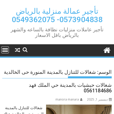
Ski
t
تأجير عمالة منزلية بالرياض
conten
0573904838- 0549362075
تأجير عاملات منزليات نظافة بالساعه والشهر
بالرياض باقل الاسعار
الوسم:
شغالات للتنازل بالمدينة المنورة حى الخالدية
شغالات حبشيات بالمدينة حي الملك فهد
0561184686
ديسمبر 1, 2025
manora manara
شغالات للتنازل بالمدينة
المنورة حى الخالدية هناك