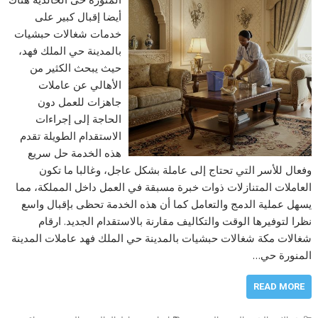
أيضا إقبال كبير على
خدمات شغالات حبشيات
بالمدينة حي الملك فهد،
حيث يبحث الكثير من
الأهالي عن عاملات
جاهزات للعمل دون
الحاجة إلى إجراءات
الاستقدام الطويلة تقدم
هذه الخدمة حل سريع
وفعال للأسر التي تحتاج إلى عاملة بشكل عاجل، وغالبا ما تكون
العاملات المتنازلات ذوات خبرة مسبقة في العمل داخل المملكة، مما
يسهل عملية الدمج والتعامل كما أن هذه الخدمة تحظى بإقبال واسع
نظرا لتوفيرها الوقت والتكاليف مقارنة بالاستقدام الجديد. ارقام
شغالات مكة شغالات حبشيات بالمدينة حي الملك فهد عاملات المدينة
المنورة حي…
READ MORE