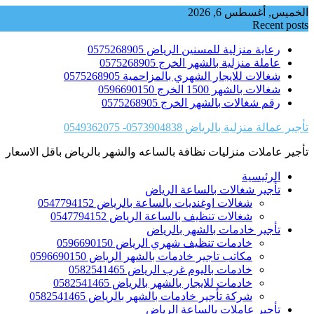
Skip
الخميس, أغسطس 6, 2026
to
Recent posts
content
رعاية منزلية للمسنين الرياض 0575268905
عاملة منزلية بالشهر الخرج 0575268905
شغالات للايجار الشهري بالمزاحمية 0575268905
شغالات بالشهر 1500 الخرج 0596690150
رقم شغالات بالشهر الخرج 0575268905
تأجير عمالة منزلية بالرياض 0573904838- 0549362075
تأجير عاملات منزليات نظافة بالساعه والشهر بالرياض باقل الاسعار
الرئيسية
تأجير شغالات بالساعة الرياض
شغالات اوغنديات بالساعة بالرياض 0547794152
شغالات تنظيف بالساعة الرياض 0547794152
تأجير خادمات بالشهر بالرياض
خادمات تنظيف شهري الرياض 0596690150
مكاتب تاجير خادمات بالشهر الرياض 0596690150
خادمات باليوم غرب الرياض 0582541465
خادمات للايجار بالشهر بالرياض 0582541465
شركة تأجير خادمات بالشهر بالرياض 0582541465
تأجير عاملات بالساعة الرياض