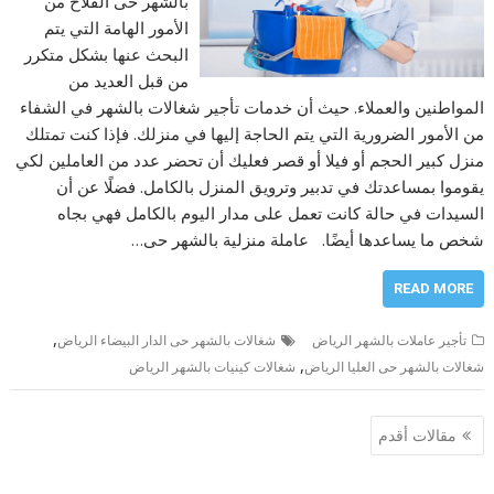
بالشهر حى الفلاح من
الأمور الهامة التي يتم
البحث عنها بشكل متكرر
من قبل العديد من
المواطنين والعملاء. حيث أن خدمات تأجير شغالات بالشهر في الشفاء
من الأمور الضرورية التي يتم الحاجة إليها في منزلك. فإذا كنت تمتلك
منزل كبير الحجم أو فيلا أو قصر فعليك أن تحضر عدد من العاملين لكي
يقوموا بمساعدتك في تدبير وترويق المنزل بالكامل. فضلًا عن أن
السيدات في حالة كانت تعمل على مدار اليوم بالكامل فهي بجاه
شخص ما يساعدها أيضًا. عاملة منزلية بالشهر حى…
READ MORE
,
تأجير عاملات بالشهر الرياض
شغالات بالشهر حى الدار البيضاء الرياض
,
شغالات بالشهر حى العليا الرياض
شغالات كينيات بالشهر الرياض
تصفّح
مقالات أقدم
المقالات