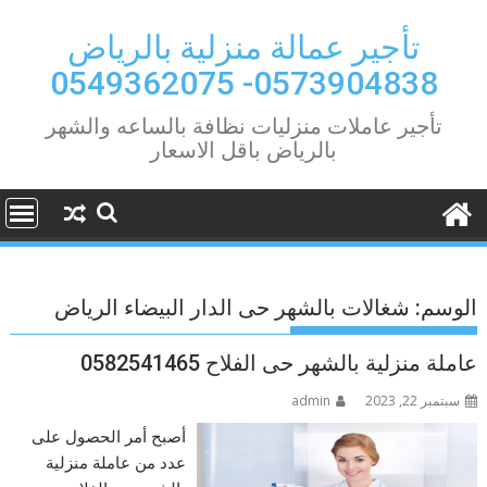
Ski
t
تأجير عمالة منزلية بالرياض
conten
0573904838- 0549362075
تأجير عاملات منزليات نظافة بالساعه والشهر
بالرياض باقل الاسعار
الوسم:
شغالات بالشهر حى الدار البيضاء الرياض
عاملة منزلية بالشهر حى الفلاح 0582541465
سبتمبر 22, 2023
admin
أصبح أمر الحصول على
عدد من عاملة منزلية