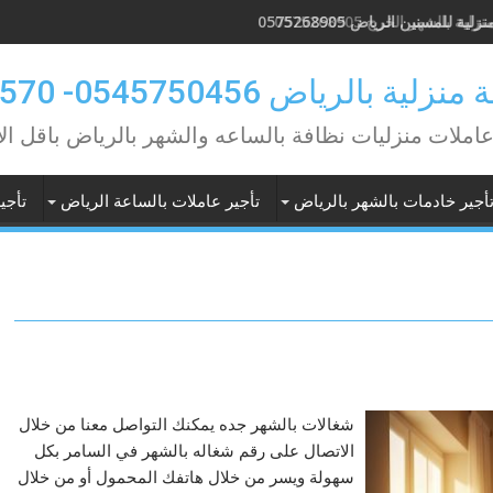
لية بالشهر الخرج 0575268905
 بالرياض 0545750456- 0553751570
عاملات منزليات نظافة بالساعه والشهر بالرياض باقل ال
أجير خادمات بالشهر بالرياض
تأجير عاملات بالساعة الرياض
تأجي
شغالات بالشهر جده يمكنك التواصل معنا من خلال
الاتصال على رقم شغاله بالشهر في السامر بكل
سهولة ويسر من خلال هاتفك المحمول أو من خلال