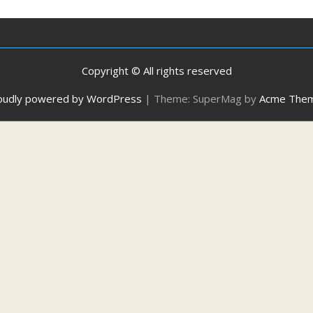
Copyright © All rights reserved
oudly powered by WordPress
|
Theme: SuperMag by
Acme The