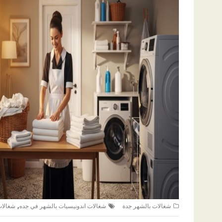
,
شغالات بالشهر جدة
شغالات اندونيسيات بالشهر في جده
شغالات