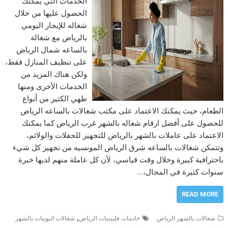
الخدمات التي يمكنك
الحصول عليها من خلال
شغاله للإيجار اليومي
بالرياض مع شغالة
بالساعه شمال الرياض
على تنظيف المنازل فقط،
ولكن هناك المزيد من
الخدمات الأخرى ومنها
طهي الكثير من أنواع
الطعام، حيث يمكنك الاعتماد على مكتب شغالات بالساعه الرياض
للحصول على أفضل ارقام شغاله بالشهر غرب الرياض كما يمكنك
الاعتماد على عاملات بالشهر بالرياض للتجهيز للحفلات والولائم،
وتتمكن شغالات بالساعه شرق الرياض المونسيه من تجهيز كل شيء
باحترافية كبيرة وخلال وقت قياسي، لأن كل عاملة منهم لديها خبرة
سنوات كثيرة في المجال،…
READ MORE
,
شغالات بالشهر الرياض
خادمات فلبينيات الرياض
شغالات اثيوبيات بالشهر