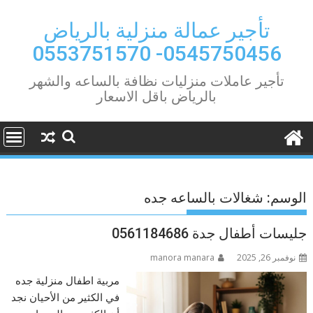
Ski
t
تأجير عمالة منزلية بالرياض
conten
0545750456- 0553751570
تأجير عاملات منزليات نظافة بالساعه والشهر
بالرياض باقل الاسعار
الوسم:
شغالات بالساعه جده
جليسات أطفال جدة 0561184686
نوفمبر 26, 2025
manora manara
مربية اطفال منزلية جده
في الكثير من الأحيان نجد