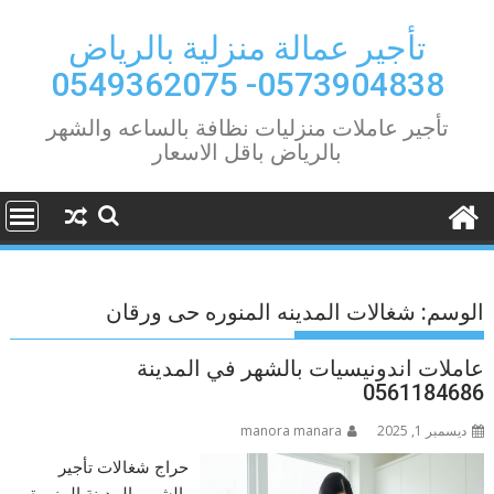
Ski
t
تأجير عمالة منزلية بالرياض
conten
0573904838- 0549362075
تأجير عاملات منزليات نظافة بالساعه والشهر
بالرياض باقل الاسعار
الوسم:
شغالات المدينه المنوره حى ورقان
عاملات اندونيسيات بالشهر في المدينة
0561184686
ديسمبر 1, 2025
manora manara
حراج شغالات تأجير
بالشهر بالمدينة المنورة