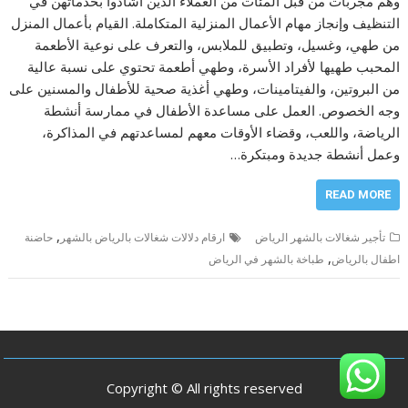
وهم مجربات من قبل المئات من العملاء الذين أشادوا بخدماتهن في
التنظيف وإنجاز مهام الأعمال المنزلية المتكاملة. القيام بأعمال المنزل
من طهي، وغسيل، وتطبيق للملابس، والتعرف على نوعية الأطعمة
المحبب طهيها لأفراد الأسرة، وطهي أطعمة تحتوي على نسبة عالية
من البروتين، والفيتامينات، وطهي أغذية صحية للأطفال والمسنين على
وجه الخصوص. العمل على مساعدة الأطفال في ممارسة أنشطة
الرياضة، واللعب، وقضاء الأوقات معهم لمساعدتهم في المذاكرة،
وعمل أنشطة جديدة ومبتكرة…
READ MORE
,
تأجير شغالات بالشهر الرياض
ارقام دلالات شغالات بالرياض بالشهر
حاضنة
,
اطفال بالرياض
طباخة بالشهر في الرياض
Copyright © All rights reserved