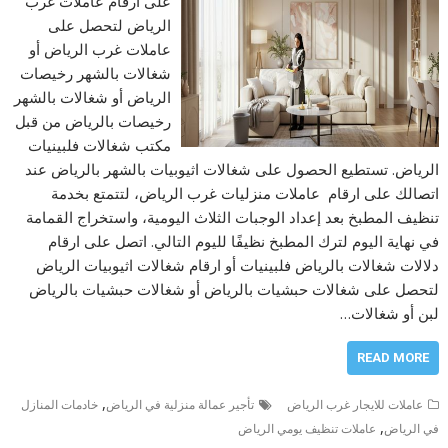
على أرقام عاملات غرب
الرياض لتحصل على
عاملات غرب الرياض أو
شغالات بالشهر رخيصات
الرياض أو شغالات بالشهر
رخيصات بالرياض من قبل
مكتب شغالات فلبينيات
الرياض. تستطيع الحصول على شغالات اثيوبيات بالشهر بالرياض عند
اتصالك على ارقام عاملات منزليات غرب الرياض، لتتمتع بخدمة
تنظيف المطبخ بعد إعداد الوجبات الثلاث اليومية، واستخراج القمامة
في نهاية اليوم لترك المطبخ نظيفًا لليوم التالي. اتصل على ارقام
دلالات شغالات بالرياض فلبينيات أو ارقام شغالات اثيوبيات الرياض
لتحصل على شغالات حبشيات بالرياض أو شغالات حبشيات بالرياض
لبن أو شغالات…
READ MORE
,
عاملات للايجار غرب الرياض
تأجير عمالة منزلية في الرياض
خادمات المنازل
,
في الرياض
عاملات تنظيف يومي الرياض