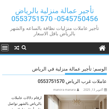
Ski
t
تأجير عمالة منزلية بالرياض
conten
0545750456- 0553751570
تأجير عاملات منزليات نظافة بالساعه والشهر
بالرياض باقل الاسعار
الوسم:
تأجير عمالة منزلية في الرياض
عاملات غرب الرياض 0553751570
أكتوبر 13, 2025
manora manara
ارقام دلالات عاملات
بالرياض بالشهر تواصل