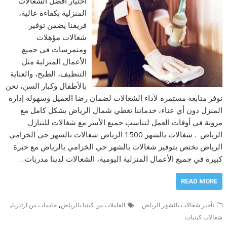
اختيار أفضل الشغالات
المنزلية بكفاءة عالية،
فريقنا يضمن توفير
شغالات مؤهلات
ومتمرسات في جميع
الأعمال المنزلية مثل
التنظيف، الطبخ، والعناية
بالأطفال وكبار السن، نحن
نوفر متابعة مستمرة لأداء الشغالات لضمان رضا العميل وسهولة إدارة
المنزل دون أي عناء، خدماتنا تغطي شمال الرياض بشكل كامل مع
مرونة في أوقات العمل لتناسب جميع الأسر مع شغالات للتنازل
الرياض . شغالات بالشهر 1500 الرياض شغالات بالشهر حي الخزامي
الرياض نختص بتوفير شغالات بالشهر حي الخزامي بالرياض مع خبرة
كبيرة في جميع الأعمال المنزلية اليومية، الشغالات لدينا مدربات…
READ MORE
,
,
تأجير شغالات بالشهر الرياض
العاملات من كينيا بالرياض
خادمات من ارتيريا
شغالات كينيات