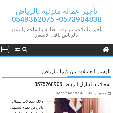
Ski
t
تأجير عمالة منزلية بالرياض
conten
0573904838- 0549362075
تأجير عاملات منزليات نظافة بالساعه والشهر
بالرياض باقل الاسعار
الوسم:
العاملات من كينيا بالرياض
شغالات للتنازل الرياض 0575268905
نوفمبر 3, 2025
manora manara
دلاله شغالات شمال
بالرياض نقدم لتسهيل