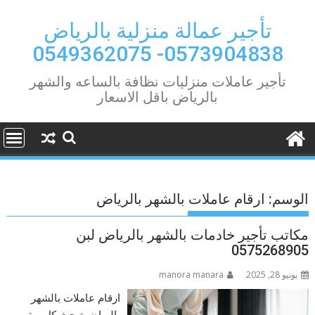
Ski
t
تأجير عمالة منزلية بالرياض
conten
0573904838- 0549362075
تأجير عاملات منزليات نظافة بالساعه والشهر
بالرياض باقل الاسعار
الوسم:
ارقام عاملات بالشهر بالرياض
مكاتب تأجير خادمات بالشهر بالرياض لبن
0575268905
يونيو 28, 2025
manora manara
ارقام عاملات بالشهر
بالرياض تبحث كل ربة