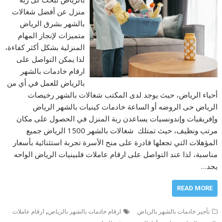
منزل عن أفضل شغالات
بالشهر بشرق الرياض
متميزات لإنجاز المهام
المنزلية بشكل أكثر كفاءة،
لذا يمكن التواصل على
ارقام خادمات بالشهر
بالرياض للعمل في أي من
أحياء الرياض، حيث يوجد لدى المكتب شغالات بالشهر رخيصات
الرياض حى الروضه أو الساعة خادمات كينيات بالشهر الرياض
وإفريقيات وإندونسيات يساعدن ربة المنزل في الحصول على مكان
مرتب ونظيف، حيث تمتلك شغالات بالشهر 1500 الرياض جميع
المؤهلات التي تجعلها قادرة على منح الأسرة تجربة استثنائية بأسعار
مناسبة، لذا عند التواصل على ارقام عاملات فلبينيات الرياض الواحه
يجد…
READ MORE
,
تأجير خادمات بالشهر بالرياض
ارقام خادمات بالشهر بالرياض
ارقام عاملات