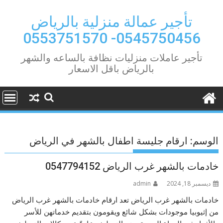
Ski
t
تأجير عمالة منزلية بالرياض
conten
0545750456- 0553751570
تأجير عاملات منزليات نظافة بالساعه والشهر
بالرياض باقل الاسعار
الوسم:
ارقام جليسة اطفال بالشهر في الرياض
خادمات بالشهر غرب الرياض 0547794152
ديسمبر 18, 2024
admin
خادمات بالشهر غرب الرياض تعد ارقام خادمات بالشهر غرب الرياض
من إثيوبيا موجودات بشكل شائع ويقومون بتقديم خدماتهن للأسر