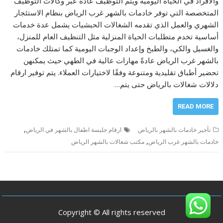
والأفراد في الحياة اليومية ويتم التوظيف عادةً عبر وكالات التوظيف
المتخصصة التي توفر خادمات بالشهر غرب الرياض بنظام الاستئجار
الشهري والعمل الذي تقدمه الشغالات الحبشيات يشمل عدة خدمات
أساسية تخدم متطلبات الحياة المنزلية مثل التنظيف العام للمنزل،
والغسيل والكي، والطبخ وإعداد الوجبات اليومية كما تمتلك خادمات
بالشهر غرب الرياض عادةً مهارات عالية في الطهي حيث يمكنهن
تحضير أطباق تقليدية ومتنوعة وفقًا لاختيارات العملاء. يتم توفير ارقام
دلالات شغالات بالرياض حتى يتم…
READ MORE
,
تأجير خادمات بالشهر بالرياض
ارقام جليسة اطفال بالشهر في الرياض
,
خادمات بالشهر غرب الرياض
مكتب شغالات بالشهر الرياض
Copyright © All rights reserved