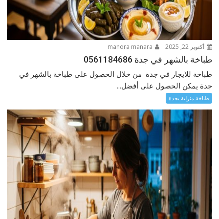
أكتوبر 22, 2025
manora manara
طباخة بالشهر في جدة 0561184686
طباخة للايجار في جدة من خلال الحصول على طباخة بالشهر في
جدة يمكن الحصول على أفضل...
طباخة منزلية بجدة