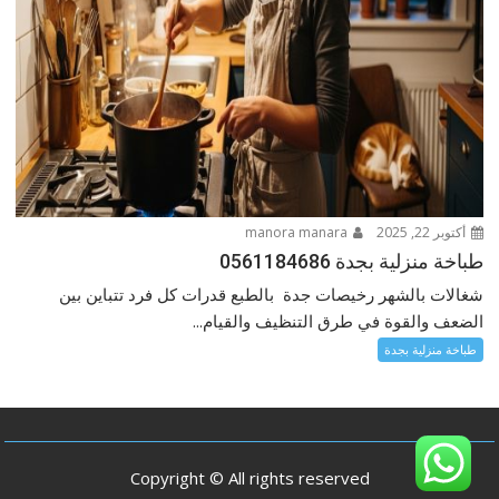
أكتوبر 22, 2025
manora manara
طباخة منزلية بجدة 0561184686
شغالات بالشهر رخيصات جدة بالطبع قدرات كل فرد تتباين بين
الضعف والقوة في طرق التنظيف والقيام...
طباخة منزلية بجدة
Copyright © All rights reserved