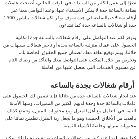
نظرًا إلى عمل الكثير من السيدات في الوقت الحالي، أصبحت عاملات
نظافة بالساعة جدة لا يمكن الاستغناء عنها، وعند التواصل معنا عبر
أرقام شغالات بالساعه في جدة سوف نوفر لكم شغالات بالشهر 1500
جدة أو شغالات بالساعه جدة كما تشاءون.
ونوفر لكم عند التواصل على أرقام شغالات بالساعة جدة إمكانية
الحصول على عمالة منزلية بالساعة بجدة أو تأجير شغالات بسيهات من
خلالنا، ويتم توقيع تعاقد معك لضمان جميع الحقوق الخاصة بك،
ونحرص من خلال المكتب على التواصل معك والتأكد من رضاك التام
عن مستوى الخدمات التي تحصل عليها من العاملة.
أرقام شغالات بجدة بالساعه
عند ايجار شغالات بالساعه جدة من خلالنا فإننا نضمن لك الحصول على
عاملات بالساعة جدة وجدة لديهم الكثير من المميزات، ومنها الأمانة
التامة في التعامل مع أهل المنزل ومع محتويات المنزل، وتتمتع كذلك
بالعديد من الأخلاق الحميدة وهو ما يجعل ربة المنزل تطمئن تمامًا على
محتويات منزلها وخاصةً الأشياء الثمينة.
كما يتوفر لدينا عدد كبير من شغالات بالساعه بجدة وجدة ولذلك يمكننا