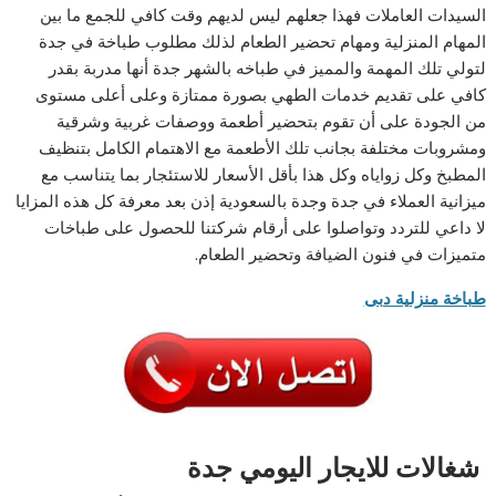
السيدات العاملات فهذا جعلهم ليس لديهم وقت كافي للجمع ما بين
المهام المنزلية ومهام تحضير الطعام لذلك مطلوب طباخة في جدة
لتولي تلك المهمة والمميز في طباخه بالشهر جدة أنها مدربة بقدر
كافي على تقديم خدمات الطهي بصورة ممتازة وعلى أعلى مستوى
من الجودة على أن تقوم بتحضير أطعمة ووصفات غربية وشرقية
ومشروبات مختلفة بجانب تلك الأطعمة مع الاهتمام الكامل بتنظيف
المطبخ وكل زواياه وكل هذا بأقل الأسعار للاستئجار بما يتناسب مع
ميزانية العملاء في جدة وجدة بالسعودية إذن بعد معرفة كل هذه المزايا
لا داعي للتردد وتواصلوا على أرقام شركتنا للحصول على طباخات
متميزات في فنون الضيافة وتحضير الطعام.
طباخة منزلية دبى
شغالات للايجار اليومي جدة