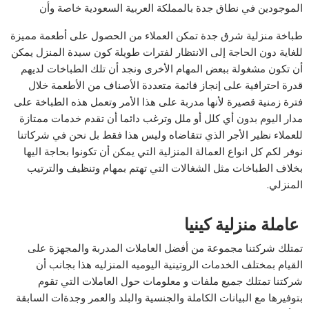
الموجودين في نطاق جدة بالمملكة العربية السعودية خاصة وأن
طباخة منزلية شرق جدة تمكن العملاء من الحصول على أطعمة مميزة
للغاية دون الحاجة إلى الانتظار لفترات طويلة كون سيدة المنزل يمكن
أن تكون مشغولة ببعض المهام الأخرى ونجد أن تلك الطباخات لديهم
قدرة احترافية على إنجاز قائمة متعددة الأصناف من الأطعمة خلال
فترة زمنية قصيرة لأنها مدربة على هذا الأمر وتعمل هذه الطباخة على
مدار اليوم بدون أي كلل أو ملل وترغب دائما أن تقدم خدمات ممتازة
للعملاء نظير الأجر الذي تتقاضاه وليس هذا فقط بل نحن في شركاتنا
نوفر لكم كل انواع العمالة المنزلية التي يمكن أن تكونوا بحاجة اليها
بخلاف الطباخات مثل الشغالات التي تهتم بمهام وتنظيف والترتيب
المنزلي.
عاملة منزلية كينيا
تمتلك شركتنا مجموعة من أفضل العاملات المدربة والمجهزة على
القيام بمختلف الخدمات الروتينية اليوميه المنزليه هذا بجانب أن
شركتنا تمتلك جميع ملفات و معلومات حول العاملات التي تقوم
بتوفيرها مع البيانات الكاملة والجنسية والبلد والعمر وجدةات السابقة