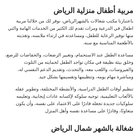
مربية أطفال منزلية الرياض
باعتبارنا مكتب شغالات بالشهرالرياض، نوفر لك من خلالنا مربية
اطفال في الدرعية ومرات تقدم لك الكثير من الخدمات الهامة والتي
منها توفير الرعاية للطفل، ومساعدته في ارتداء ملابسه، وتغذيته
بالأطعمة المناسبة مع سنه.
مساعدة الطفل عند الاستحمام، وتغيير الرضعات، والحفاضات للرضع،
وخلق بيئة نظيفة في مكان تواجد الطفل لحمايته من التلوث
والفيروسات، واللعب معه، والتحدث، وتقديم الدعم النفسي له،
ومباشرة مهام يومه، وتنظيمها وتقسيمها بشكل جيد.
تنظيم أوقات الطفل الدراسية، والأنشطة المختلفة، وتطوير عقله
بالألعاب التعليمية، توجيه سلوكه لإكسابه عادات إيجابية، وتعليمه
سلوكيات جديدة تجعله قادرًا على الاعتماد على نفسه، وأن يكون
متعاونًا، وقادرًا على مساعدة نفسه وأهل المنزل.
شغالة بالشهر شمال الرياض