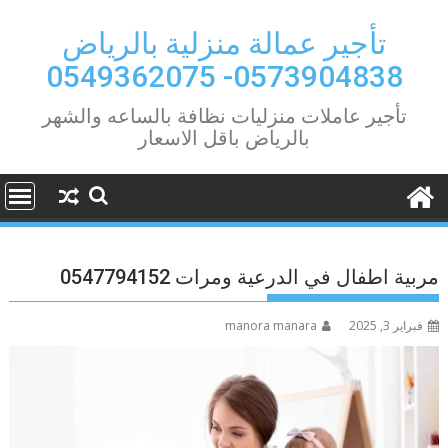
Ski
t
تأجير عمالة منزلية بالرياض
conten
0573904838- 0549362075
تأجير عاملات منزليات نظافة بالساعه والشهر
بالرياض باقل الاسعار
مربية اطفال في الدرعية ومرات 0547794152
فبراير 3, 2025
manora manara