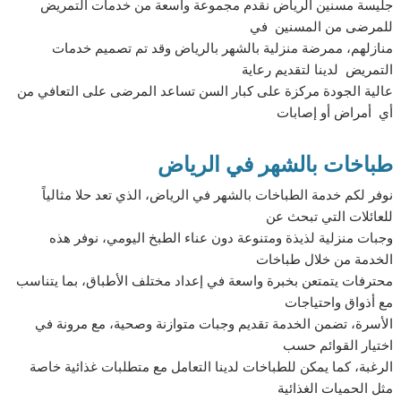
جليسة مسنين الرياض نقدم مجموعة واسعة من خدمات التمريض
للمرضى من المسنين في
منازلهم، ممرضة منزلية بالشهر بالرياض وقد تم تصميم خدمات
التمريض لدينا لتقديم رعاية
عالية الجودة مركزة على كبار السن تساعد المرضى على التعافي من
أي أمراض أو إصابات
طباخات بالشهر في الرياض
نوفر لكم خدمة الطباخات بالشهر في الرياض، الذي تعد حلا مثالياً
للعائلات التي تبحث عن
وجبات منزلية لذيذة ومتنوعة دون عناء الطبخ اليومي، نوفر هذه
الخدمة من خلال طباخات
محترفات يتمتعن بخبرة واسعة في إعداد مختلف الأطباق، بما يتناسب
مع أذواق واحتياجات
الأسرة، تضمن الخدمة تقديم وجبات متوازنة وصحية، مع مرونة في
اختيار القوائم حسب
الرغبة، كما يمكن للطباخات لدينا التعامل مع متطلبات غذائية خاصة
مثل الحميات الغذائية