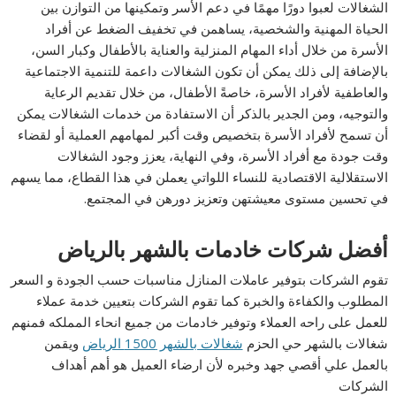
الشغالات لعبوا دورًا مهمًا في دعم الأسر وتمكينها من التوازن بين
الحياة المهنية والشخصية، يساهمن في تخفيف الضغط عن أفراد
الأسرة من خلال أداء المهام المنزلية والعناية بالأطفال وكبار السن،
بالإضافة إلى ذلك يمكن أن تكون الشغالات داعمة للتنمية الاجتماعية
والعاطفية لأفراد الأسرة، خاصةً الأطفال، من خلال تقديم الرعاية
والتوجيه، ومن الجدير بالذكر أن الاستفادة من خدمات الشغالات يمكن
أن تسمح لأفراد الأسرة بتخصيص وقت أكبر لمهامهم العملية أو لقضاء
وقت جودة مع أفراد الأسرة، وفي النهاية، يعزز وجود الشغالات
الاستقلالية الاقتصادية للنساء اللواتي يعملن في هذا القطاع، مما يسهم
في تحسين مستوى معيشتهن وتعزيز دورهن في المجتمع.
أفضل شركات خادمات بالشهر بالرياض
تقوم الشركات بتوفير عاملات المنازل مناسبات حسب الجودة و السعر
المطلوب والكفاءة والخبرة كما تقوم الشركات بتعيين خدمة عملاء
للعمل على راحه العملاء وتوفير خادمات من جميع انحاء المملكه فمنهم
شغالات بالشهر حي الحزم
شغالات بالشهر 1500 الرياض
ويقمن
بالعمل علي أقصي جهد وخبره لأن ارضاء العميل هو أهم أهداف
الشركات