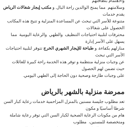
والاهتمام بنظافتهم
وسلامتهم مما يمنح الوالدين راحة البال. و
مكتب إيجار شغالات الرياض
يقدم خدمات
متنوعة للأسر التي تبحث عن المساعدة المنزلية و تتيح هذه المكاتب
الحصول على شغالات
محترفات لتلبية احتياجات التنظيف والطهي والرعاية اليومية مما
يسهل على الأسر إدارة
منازلهم بكفاءة. و
طباخة للإيجار الشهري الخرج
تتوفر لتلبية احتياجات
الأسر التي تبحث
عن وجبات منزلية منتظمة و توفر هذه الخدمة راحة كبيرة للعائلات
حيث تضمن لهم الحصول
على وجبات طازجة وصحية دون الحاجة إلى الطهي اليومي.
ممرضة منزلية بالشهر بالرياض
تعد مطلوب جليسة مسنين بالمنزل المزاحمية خدمات رعاية كبار السن
شرطا أساسيًا و مكون
هام من مكونات الرعاية الصحية لكبار السن التي توفر رعاية شاملة
ومتخصصة للمسنين، مطلوب