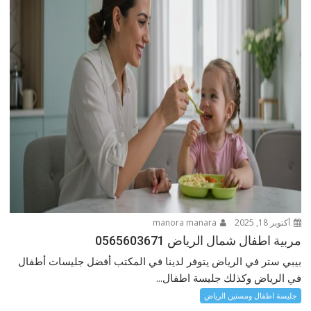
أكتوبر 18, 2025
manora manara
مربية اطفال شمال الرياض 0565603671
بيبي ستر في الرياض يتوفر لدينا في المكتب أفضل جليسات أطفال
في الرياض وكذلك جليسة اطفال...
جليسة اطفال ومسنين الرياض