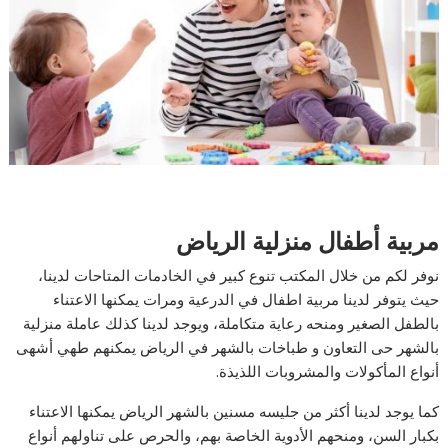
مربية أطفال منزلية الرياض
نوفر لكم من خلال المكتب تنوع كبير في الخادمات المتاحات لدينا،
حيث يتوفر لدينا مربية اطفال في الدرعية ومرات يمكنها الاعتناء
بالطفل الصغير ومنحه رعاية متكاملة، ويوجد لدينا كذلك عاملة منزلية
بالشهر حى التعاون و طباخات بالشهر في الرياض يمكنهم طهي أشهى
أنواع المأكولات والمشروبات اللذيذة.
كما يوجد لدينا أكثر من جليسه مسنين بالشهر الرياض يمكنها الاعتناء
بكبار السن، ومنحهم الأدوية الخاصة بهم، والحرص على تناولهم أنواع