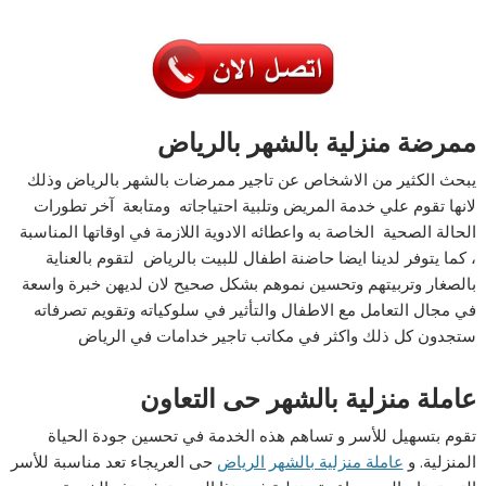
ممرضة منزلية بالشهر بالرياض
يبحث الكثير من الاشخاص عن تاجير ممرضات بالشهر بالرياض وذلك
لانها تقوم علي خدمة المريض وتلبية احتياجاته ومتابعة آخر تطورات
الحالة الصحية الخاصة به واعطائه الادوية اللازمة في اوقاتها المناسبة
، كما يتوفر لدينا ايضا حاضنة اطفال للبيت بالرياض لتقوم بالعناية
بالصغار وتربيتهم وتحسين نموهم بشكل صحيح لان لديهن خبرة واسعة
في مجال التعامل مع الاطفال والتأثير في سلوكياته وتقويم تصرفاته
ستجدون كل ذلك واكثر في مكاتب تاجير خدامات في الرياض
عاملة منزلية بالشهر حى التعاون
تقوم بتسهيل للأسر و تساهم هذه الخدمة في تحسين جودة الحياة
المنزلية. و
عاملة منزلية بالشهر الرياض
حى العريجاء تعد مناسبة للأسر