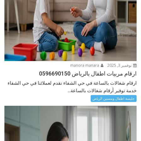
نوفمبر 3, 2025
manora manara
ارقام مربيات اطفال بالرياض 0596690150
ارقام شغالات بالساعة في حي الشفاء نقدم لعملائنا في حي الشفاء
خدمة توفير أرقام شغالات بالساعة...
جليسة اطفال ومسنين الرياض