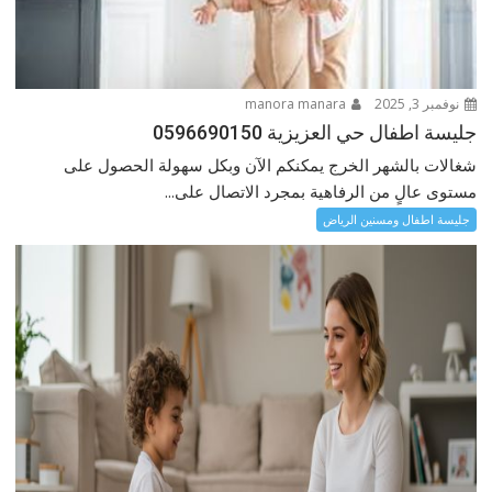
نوفمبر 3, 2025
manora manara
جليسة اطفال حي العزيزية 0596690150
شغالات بالشهر الخرج يمكنكم الآن وبكل سهولة الحصول على
مستوى عالٍ من الرفاهية بمجرد الاتصال على...
جليسة اطفال ومسنين الرياض