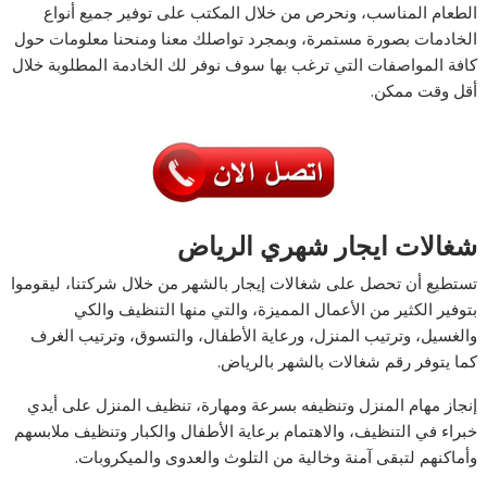
الطعام المناسب، ونحرص من خلال المكتب على توفير جميع أنواع
الخادمات بصورة مستمرة، وبمجرد تواصلك معنا ومنحنا معلومات حول
كافة المواصفات التي ترغب بها سوف نوفر لك الخادمة المطلوبة خلال
أقل وقت ممكن.
شغالات ايجار شهري الرياض
تستطيع أن تحصل على شغالات إيجار بالشهر من خلال شركتنا، ليقوموا
بتوفير الكثير من الأعمال المميزة، والتي منها التنظيف والكي
والغسيل، وترتيب المنزل، ورعاية الأطفال، والتسوق، وترتيب الغرف
كما يتوفر رقم شغالات بالشهر بالرياض.
إنجاز مهام المنزل وتنظيفه بسرعة ومهارة، تنظيف المنزل على أيدي
خبراء في التنظيف، والاهتمام برعاية الأطفال والكبار وتنظيف ملابسهم
وأماكنهم لتبقى آمنة وخالية من التلوث والعدوى والميكروبات.