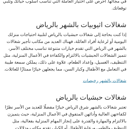
في مجالها. احرص على اختيار العاملة التي تناسب أسلوب حياتك وتلبي
توقعاتك.
شغالات اثيوبيات بالشهر بالرياض
إذا كنت بحاجة إلى شغالات حبشيات بالرياض لتلبية احتياجات منزلك
اليومية أو لرعاية أفراد العائلة، فهناك العديد من مكاتب تأجير شغالات
بالشهر في الرياض التي تقدم خيارات متنوعة تناسب مختلف الأسر،
تتميز الشغالات الحبشيات بالالتزام والكفاءة في الأعمال المنزلية، مثل
التنظيف، الغسيل، وإعداد الطعام، علاوة على ذلك، يملكن سمعة طيبة
في التعامل مع الأطفال وكبار السن، مما يجعلهن خيارًا ممتازًا للعائلات.
شغالات بالشهر رخيصات
شغالات حبشيات بالرياض
تعتبر شغالات بالشهر شرق الرياض خيارًا مفضلًا للعديد من الأسر نظرًا
لكفاءتهن العالية وأدائهن المتفوق في الأعمال المنزلية، حيث يتميزن
بالالتزام والمهارة والقدرة على إنجاز المهام المنزلية بفعالية، مثل
التنظيف والطهي ورعاية الأطفال أو الكبار، تقدم مكاتب ودلالات