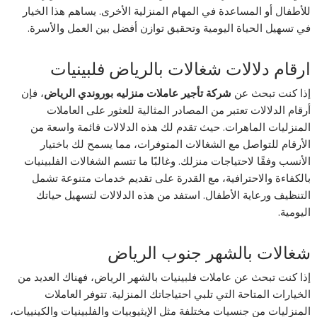
للأطفال أو المساعدة في المهام المنزلية الأخرى. يساهم هذا الخيار
في تسهيل الحياة اليومية وتحقيق توازن أفضل بين العمل والأسرة.
ارقام دلالات شغالات بالرياض فلبينيات
إذا كنت تبحث عن
شركة تأجير عاملات منزليه بوروندي الرياض
، فإن
أرقام الدلالات تعتبر من المصادر المثالية للعثور على العاملات
المنزليات الماهرات. حيث تقدم لك هذه الدلالات قائمة واسعة من
الأرقام للتواصل مع الشغالات المتوفرات، مما يسمح لك باختيار
الأنسب وفقًا لاحتياجات منزلك. وغالبًا ما تتسم الشغالات الفلبينيات
بالكفاءة والاحترافية، مع القدرة على تقديم خدمات متنوعة تشمل
التنظيف ورعاية الأطفال. استفد من هذه الدلالات لتسهيل حياتك
اليومية.
شغالات بالشهر جنوب الرياض
إذا كنت تبحث عن عاملات فلبينيات بالشهر الرياض، فهناك العديد من
الخيارات المتاحة التي تلبي احتياجاتك المنزلية. تتوفر العاملات
المنزليات من جنسيات مختلفة مثل الإيثيوبيات والفلبينيات والكينييات،