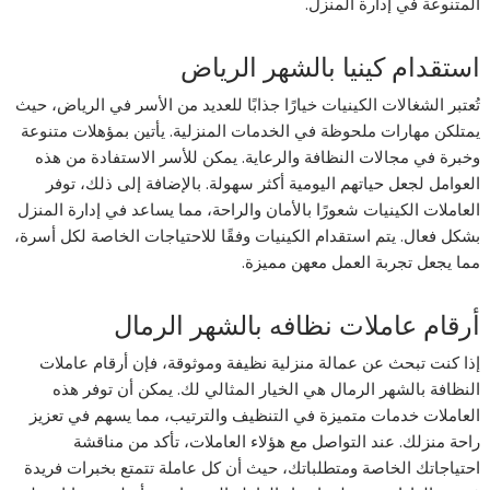
المتنوعة في إدارة المنزل.
استقدام كينيا بالشهر الرياض
تُعتبر الشغالات الكينيات خيارًا جذابًا للعديد من الأسر في الرياض، حيث
يمتلكن مهارات ملحوظة في الخدمات المنزلية. يأتين بمؤهلات متنوعة
وخبرة في مجالات النظافة والرعاية. يمكن للأسر الاستفادة من هذه
العوامل لجعل حياتهم اليومية أكثر سهولة. بالإضافة إلى ذلك، توفر
العاملات الكينيات شعورًا بالأمان والراحة، مما يساعد في إدارة المنزل
بشكل فعال. يتم استقدام الكينيات وفقًا للاحتياجات الخاصة لكل أسرة،
مما يجعل تجربة العمل معهن مميزة.
أرقام عاملات نظافه بالشهر الرمال
إذا كنت تبحث عن عمالة منزلية نظيفة وموثوقة، فإن أرقام عاملات
النظافة بالشهر الرمال هي الخيار المثالي لك. يمكن أن توفر هذه
العاملات خدمات متميزة في التنظيف والترتيب، مما يسهم في تعزيز
راحة منزلك. عند التواصل مع هؤلاء العاملات، تأكد من مناقشة
احتياجاتك الخاصة ومتطلباتك، حيث أن كل عاملة تتمتع بخبرات فريدة