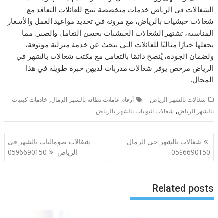
الشغالات في الرياض خدمات متخصصة تتيح للعائلات التعاقد مع
شغالات حبشيات بالرياض، مع مرونة في تحديد مواعيد العمل والأسعار
المناسبة، تشتهر الشغالات الحبشيات بحسن التعامل والصبر، مما
يجعلها خيارًا مثاليًا للعائلات التي تبحث عن خدمة منزلية موثوقة،
ولضمان الجودة، يُنصح دائمًا بالتعامل مع مكتب شغالات بالشهر في
الرياض مرخص يوفر شغالات مدربات لديهن خبرة طويلة في هذا
المجال.
,
شغالات بالشهر الرياض
أرقام عاملات نظافه بالشهر الرمال
خادمات كينيات
,
بالشهر الرياض
شغالات اثيوبيات بالشهر بالرياض
تصفّح
شغالات بالشهر حي الرمال
شغالات صوماليات بالشهر في
المقالات
0596690150
الرياض 0596690150
Related posts