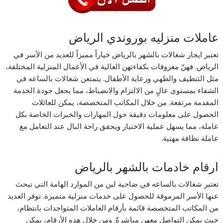
عاملات منزليه بوروندي الرياض
تعتبر ايجار شغالات بالشهر بالرياض خياراً مميزاً للعديد من الأسر في
الرياض. فهنّ معروفات بكفاءتهن العالية في الأعمال المنزلية المختلفة،
مثل التنظيف والطهي ورعاية الأطفال. يتمتعن شغالات بالساعه في
الشفاء بمستوى عالٍ من الالتزام والانضباط، مما يجعل جودة الخدمة
المقدمة مرتفعة. من خلال المكاتب المتخصصة، يمكن للعائلات
الحصول على معلومات دقيقة حول المهارات والخبرات الخاصة بكل
عاملة، مما يسهل عملية الاختيار ويحقق راحة البال عند التعامل مع
عاملة نظافة مهنية.
ارقام خادمات بالشهر بالرياض
تعتبر شغالات بالساعه في ضاحية لبن من الموارد الهامة التي تبحث
عنها الأسر المرموقة للحصول على خدمات منزلية متميزة. توفر العديد
من المكاتب المتخصصة قائمة بأرقام العاملات المتواجدات بانتظام،
حيث يمكن التواصل معهن مباشرةً. ومن خلال هذه الأرقام، يمكن