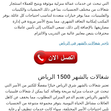
التي تبحث عن خدمات عمالة منزلية موثوقة ويتيح للعملاء استئجار
شغالات من مختلف الجنسيات، بما في ذلك الحبشيات والكينيات
والفلبينيات، مما يوفر خيارات متعددة لتناسب احتياجات كل عائلة. يوفر
المكتب إمكانية التعاقد الشهري، مما يمنح الأسر مرونة في إدارة
مصاريفها. بالإضافة إلى ذلك، تسعى المكاتب إلى تأمين عاملات
محترفات يتبعن معايير عالية من التدريب والالتزام.
تاجير شغالات بالشهر في الرياض
شغالات بالشهر 1500 الرياض
تعتبر شغالات بالشهر شرق الرياض خيارًا مفضلًا للكثير من الأسر التي
تبحث عن خدمات منزلية مريحة وفعالة. كما يمكن لـ شغالات فلبينيات
بالشهر بالرياض تقديم الدعم المنزلي المطلوب، مما يخفف عن كاهل
العائلات مشاغل الحياة اليومية. يتوفر مجموعة متنوعة من الجنسيات
تلبي احتياجات الأسر المختلفة، سواء كانت خدمات تنظيف أو رعاية