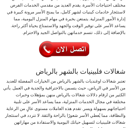
مختلف احتياجات الأسرة. يقدم العديد من مقدمي الخدمات الفرص
لاستئجار خادمات كينيات لشهر كامل، ما يمنح الأسر مرونة كبيرة في
إدارة الأمور المنزلية. يتمتعن بخبرة في مهام المنزل اليومية، مما
يساعد الأسر على توفير الوقت والجهد والاستمتاع بحياة أكثر راحة.
بالإضافة إلى ذلك، تتسم خدماتهن بالتواصل الجيد والاحترام.
شغالات فلبينيات بالشهر بالرياض
تعتبر شغالات اوغنديات بالشهر بالرياض من الخيارات المفضلة للعديد
من الأسر في الرياض، حيث يتسمن بالاحترافية والجدية في العمل. يأتي
الكثير من ارقام دلالات شغالات بالرياض منهن بمؤهلات وخبرات
مختلفة في مجال الخدمات المنزلية، مما يساعد الأسر على تلبية
احتياجاتهم بسهولة ويسر. تقدم هذه العاملات مستوى عالٍ من الرعاية
والنظافة، مما يُعطي الأسر شعورًا بالراحة والثقة. لا تتردد في استئجار
شغالات فلبينيات لتسهيل حياتك اليومية والاستفادة من مهاراتهن