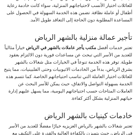
للعائلات اختيار الأنسب لاحتياجاتهم المنزلية، سواء كانت خادمة رعاية
أطفال أو عاملة نظافة. تضمن هذه الخدمة السهولة في الحصول على
المساعدة المطلوبة دون الحاجة إلى التعاقد طويل الأمد.
تأجير عمالة منزلية بالشهر الرياض
تعتبر خدمات أفضل
مكتب يأجر عاملات بالشهر في الرياض
خياراً مثالياً
للعديد من الأسر التي تبحث عن مساعدات فورية دون الالتزام بعقود
طويلة. توفر هذه الخدمة تنوعاً في الخيارات مثل شغالات بالشهر
بشرق الرياض، بدءاً من الخادمات الاثيوبيات وحتى الفلبينيات، مما يتيح
للعائلات اختيار العاملة التي تناسب احتياجاتهم الخاصة. كما تتسم هذه
الخدمة بسهولة التواصل والاتفاق، حيث يمكن للأسر البحث عن
العاملات المتاحات حسب احتياجاتهم اليومية، مما يسهل عليهم إدارة
حياتهم المنزلية بشكل أكثر كفاءة.
خادمات كينيات بالشهر الرياض
تعتبر شغالات بالشهر بالرياض العزيزيه خيارًا مفضلًا للعديد من الأسر
في الرياض، حيث يتميزن بالكفاءة العالية والقدرة على التكيف مع