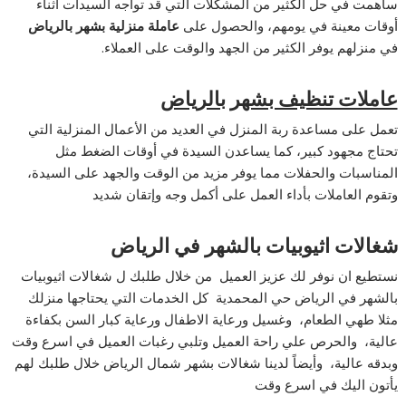
ساهمت في حل الكثير من المشكلات التي قد تواجه السيدات أثناء
أوقات معينة في يومهم، والحصول على
عاملة منزلية بشهر بالرياض
في منزلهم يوفر الكثير من الجهد والوقت على العملاء.
عاملات تنظيف بشهر بالرياض
تعمل على مساعدة ربة المنزل في العديد من الأعمال المنزلية التي
تحتاج مجهود كبير، كما يساعدن السيدة في أوقات الضغط مثل
المناسبات والحفلات مما يوفر مزيد من الوقت والجهد على السيدة،
وتقوم العاملات بأداء العمل على أكمل وجه وإتقان شديد
شغالات
اثيوبيات بالشهر في الرياض
نستطيع ان نوفر لك عزيز العميل من خلال طلبك ل شغالات اثيوبيات
بالشهر في الرياض حي المحمدية كل الخدمات التي يحتاجها منزلك
مثلا طهي الطعام، وغسيل ورعاية الاطفال ورعاية كبار السن بكفاءة
عالية، والحرص علي راحة العميل وتلبي رغبات العميل في اسرع وقت
وبدقه عالية، وأيضاً لدينا شغالات بشهر شمال الرياض خلال طلبك لهم
يأتون اليك في اسرع وقت