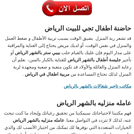
حاضنة اطفال تجي للبيت الرياض
قد تشعر ربة المنزل بضيق الوقت بسبب تربية الأطفال و ضغط العمل
والمنزل في نفس الوقت، أو لديك مريض يحتاج إلى العناية والمراقبة
على مدار اليوم فإن عليك بالقيام جلب
بيبي ستر بالشهر الرياض
أو
تأجير
جليسة أطفال بالشهر الرياض
للعناية بالكبار بالسن، نعلم أن
رعاية المنزل والعائلة والأولاد قد تكون متعبة و صعبة ومجهدة لربة
المنزل لذلك تحتاج المساعدة من
مربية اطفال في الرياض
.
مكاتب تاجير شغالات بالشهر بالرياض
عامله منزليه بالشهر الرياض
فهم مكتبنا لاحتياجاتك سيمكننا من تحقيق رغباتك وإيجاد ما كنت تبحث
عنه، لذلك لا تتردد في التواصل معنا.
عامله منزليه بالشهر الرياض
الخيارات المتعددة التي نوفرها لك تمكنك من اختيار الأنسب لك والذي