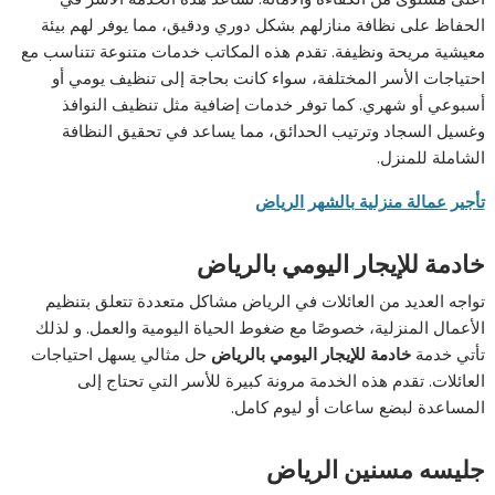
الحفاظ على نظافة منازلهم بشكل دوري ودقيق، مما يوفر لهم بيئة
معيشية مريحة ونظيفة. تقدم هذه المكاتب خدمات متنوعة تتناسب مع
احتياجات الأسر المختلفة، سواء كانت بحاجة إلى تنظيف يومي أو
أسبوعي أو شهري. كما توفر خدمات إضافية مثل تنظيف النوافذ
وغسيل السجاد وترتيب الحدائق، مما يساعد في تحقيق النظافة
الشاملة للمنزل.
تأجير عمالة منزلية بالشهر الرياض
خادمة للإيجار اليومي بالرياض
تواجه العديد من العائلات في الرياض مشاكل متعددة تتعلق بتنظيم
الأعمال المنزلية، خصوصًا مع ضغوط الحياة اليومية والعمل. و لذلك
تأتي خدمة
خادمة للإيجار اليومي بالرياض
حل مثالي يسهل احتياجات
العائلات. تقدم هذه الخدمة مرونة كبيرة للأسر التي تحتاج إلى
المساعدة لبضع ساعات أو ليوم كامل.
جليسه مسنين الرياض