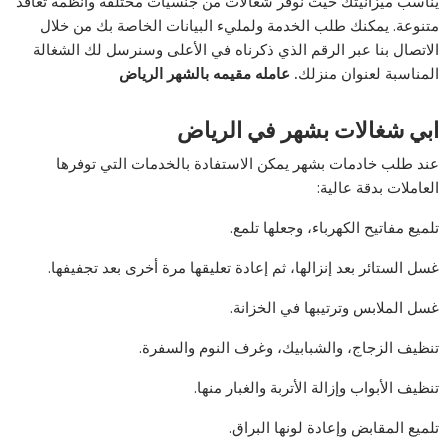
يناسب ميزانيتك حيث نوفر شغالات من جنسيات مختلفة وأنظمة تعاقد
متنوعة. يمكنك طلب الخدمة ولمليء البيانات الخاصة بك من خلال
الاتصال بنا عبر الرقم الذي ذكرناه في الأعلى وسنرسل لك الشغالة
المناسبة لعنوان منزلك
. عامله مقيمه بالشهر الرياض
ابي شغالات بشهر في الرياض
عند طلب خادمات بشهر يمكن الاستفادة بالخدمات التي توفرها
العاملات بدقة عالية:
تلميع مفاتيح الكهرباء، وجعلها تلمع.
غسل الستائر بعد إنزالها، ثم إعادة تعليقها مرة أخرى بعد تجفيفها.
غسل الملابس وترتيبها في الخزانة.
تنظيف الزجاج، والشبابيك، وغرف النوم والسفرة.
تنظيف الأبواب وإزالة الأتربة والغبار منها.
تلميع المقابض وإعادة لونها البراق.