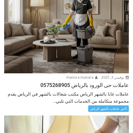
نوفمبر 3, 2025
manora manara
عاملات حى الورود بالرياض 0575268905
عاملات غانا بالشهر الرياض مكتب شغالات بالشهر في الرياض يقدم
مجموعة متكاملة من الخدمات التي تلبي...
تأجير عاملات بالشهر الرياض