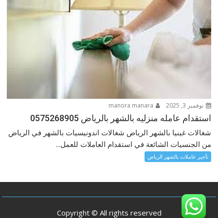
نوفمبر 3, 2025
manora manara
استقدام عامله منزليه بالشهر بالرياض 0575268905
شغالات غينيا بالشهر الرياض شغالات اندونيسيات بالشهر في الرياض
من الجنسيات الشائعة في استقدام العاملات للعمل...
تأجير عاملات بالشهر الرياض
Copyright © All rights reserved