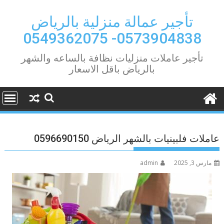
Ski
t
تأجير عمالة منزلية بالرياض
conten
0573904838- 0549362075
تأجير عاملات منزليات نظافة بالساعه والشهر
بالرياض باقل الاسعار
عاملات فلبينيات بالشهر الرياض 0596690150
مارس 3, 2025
admin