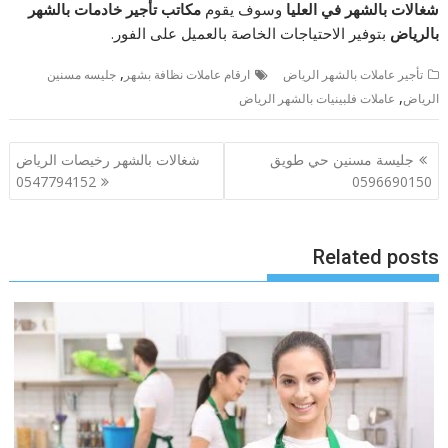
شغالات بالشهر في العليا
وسوف يقوم
مكاتب تأجير خادمات بالشهر
بالرياض
بتوفير الاحتياجات الخاصة بالعميل على الفور.
,
تأجير عاملات بالشهر الرياض
ارقام عاملات نظافة بشهر
جليسه مسنين
,
الرياض
عاملات فلبينيات بالشهر الرياض
تصفّح
جليسة مسنين حي طويق
شغالات بالشهر رخيصات الرياض
المقالات
0547794152
0596690150
Related posts