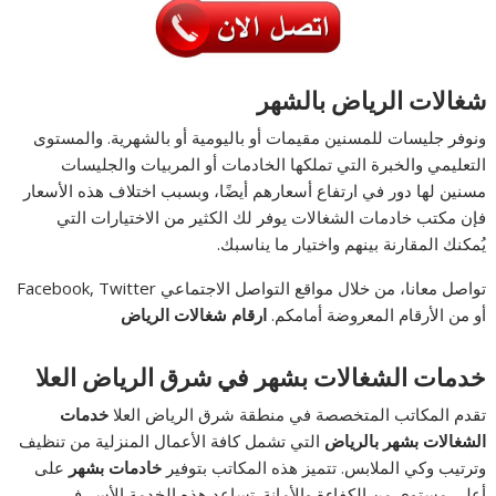
شغالات الرياض بالشهر
ونوفر جليسات للمسنين مقيمات أو باليومية أو بالشهرية. والمستوى
التعليمي والخبرة التي تملكها الخادمات أو المربيات والجليسات
مسنين لها دور في ارتفاع أسعارهم أيضًا، وبسبب اختلاف هذه الأسعار
فإن مكتب خادمات الشغالات يوفر لك الكثير من الاختيارات التي
يُمكنك المقارنة بينهم واختيار ما يناسبك.
تواصل معانا، من خلال مواقع التواصل الاجتماعي Facebook, Twitter
أو من الأرقام المعروضة أمامكم.
ارقام شغالات الرياض
خدمات الشغالات بشهر في شرق الرياض العلا
تقدم المكاتب المتخصصة في منطقة شرق الرياض العلا
خدمات
الشغالات بشهر بالرياض
التي تشمل كافة الأعمال المنزلية من تنظيف
وترتيب وكي الملابس. تتميز هذه المكاتب بتوفير
خادمات بشهر
على
أعلى مستوى من الكفاءة والأمانة. تساعد هذه الخدمة الأسر في