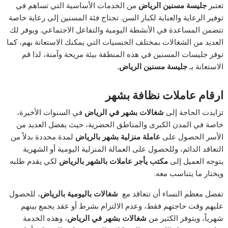
تعتبر
جليسة مسنين الرياض
من الخدمات الأساسية التي تساهم في
توفير الرعاية والعناية لكبار السن. تحتاج فئة المسنين إلى رعاية خاصة
تتضمن المساعدة في الأنشطة اليومية والتفاعل الاجتماعي. ويوفر لك
العديد من الشغالات بمختلف الجنسيات التي يمكنك الاستعانة بهم، كما
توفر جليسات المسنين في هذه المنطقة بيئة مريحة وآمنة، لذا قم
الاستعانة بـ
جليسة مسنين الرياض.
ارقام عاملات نظافة بشهر
تزايدت الحاجة إلى
شغالات بشهر في الرياض
في السنوات الأخيرة،
خاصة في المدن الكبرى والمناطق الحضرية، حيث يفضل العديد من
الأسر الحصول على
عاملة منزلية بشهر بالرياض
لمدة محددة بدلاً من
التعاقد الدائم، وللحصول على العمالة المنزلية اليومية أو الشهرية
يتوجه العميل إلى
مكتب يأجر عاملات بالشهر بالرياض
لكي يقدم طلبه
ويختار ما يتناسب معه.
تفضل معظم النساء أن تتعاقد مع
شغالات باليومية بالرياض
، للحصول
عليهم وقت حاجتهم فقط، وعدم الالتزام بشرط أو عقد يجمع بينهم
شهرياً، ويتوفر الكثير من
شغالات بشهر في الرياض
، وهذه الخدمة