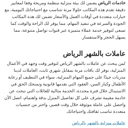
خادمات الرياض
يضمن لك بيئة منزلية منظمة ومريحة وفقا لمعايير
دقيقة تقدم هذه المكاتب حلولا مرنة تتناسب مع احتياجاتك اليومية، مع
خيارات متعددة في أوقات العمل والأسعار تضمن لك هذه المكاتب
الجودة والسرعة في تنفيذ المهام، مما يوفر لك الراحة والوقت كما
تسعى لتوفير خدمة عملاء متميزة عبر قنوات تواصل متنوعة، مما
يسهل الحجز والاستفسار.
عاملات بالشهر الرياض
لمن يبحث عن عاملات بالشهر الرياض لتوفير وقت وجهد في الأعمال
المنزلية، نوفر لك باقات مرنة بمقابل شهري ثابت، العاملات لدينا
مدربات جيدًا على جميع المهام المنزلية، سواء في التنظيف أو رعاية
الأطفال وكبار السن، العقود التي نقدمها قانونية وتمنحك الحق في
الاستبدال خلال فترة محددة، الخدمة مثالية للعائلات التي تبحث عن
خادمة مقيمة تشرف على كل تفاصيل المنزل بدقة واهتمام، اتصل الآن
واحصل على عاملة موثوقة خلال وقت قصير، واختر من جنسيات
متعددة تناسب ثقافتك واحتياجاتك.
عاملات منزلية بالشهر بالرياض