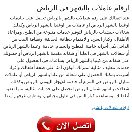
ارقام عاملات بالشهر في الرياض
عند اتصالك على رقم شغالات بالشهر بالرياض تحصل على خادمات
اوغندا بالشهر الرياض أو عاملات من اوغندا بالشهر الرياض وكذلك
شغالات حبشيات بالرياض لتوفير خدمات متنوعة من الطبخ، ومراعاة
الأطفال، وكبار السن، والاهتمام بنظافة الحديقة، ونظافة البيت من
الداخل بكل أجزائه خاصة المطبخ والحمام. خادمة اوغندا بالشهر الرياض
أو شغالات بالشهر في العليا أو شغاله مقيمة بالشهر الرياض أو حصولك
على شغاله من كينيا بالشهر الرياض يساعدك في الحصول على
خدمات تنظيف مثالية لمنزلك، ليكون آمنًا على صحة أطفالك وأفراد
أسرتك. يمكنك الحصول على شغاله من غانا بالشهر الرياض أو عاملات
منازل بالرياض حى المربع أو خادمة للإيجار اليومي بالرياض وكذلك
شغالات بالشهر شمال الرياض لتحصل على خدمات مثالية، منها تغذية
أطفالك، ومساعدة كبار السن في تناول وجباتهم، وتنظيف غرفهم أيضا.
ارقام شغالات بالشهر