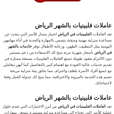
عاملات فلبينيات بالشهر الرياض
تعد العاملات
الفلبينيات في الرياض
اختيار ممتاز للأسر التي تبحث عن
مساعدة منزلية مهنية ومتقنة يتسمن بالمهارة والجدية في أداء مهامهن
اليومية مثل التنظيف، الطهي، ورعاية الأطفال توفر
خادمات بالشهر
في الرياض
بأسعار شهرية مرنة تتيح لك الاستفادة من دعم مستمر
دون الالتزام بعقود طويلة تتمتع العاملات الفلبينيات بسمعة ممتازة في
تقديم خدمات عالية الجودة مع اهتمام كبير بالتفاصيل كما أنهن يتعاملن
مع جميع أفراد الأسرة بلطف واحترام، مما يخلق بيئة منزلية مريحة
تتسم هذه الخدمة بالمرونة والاحترافية، مما يتيح لك جدولة العمل وفقا
لاحتياجاتك.
عاملات فلبينيات بالشهر الرياض
تعد ا
لعاملات الفلبينيات في الرياض
من أبرز الاختيارات التي تقدم حلول
عملية للأسر التي تحتاج إلى مساعدة منزلية مستمرة يتمتعن بمهارات