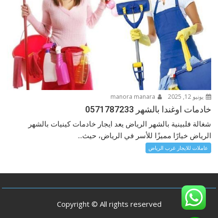
يونيو 12, 2025
manora manara
خادمات اوغندا بالشهر 0571787233
شغالة فلبينية بالشهر الرياض يعد ايجار خادمات كينيات بالشهر
الرياض خيارًا مميزًا للأسر في الرياض، حيث...
عاملات للايجار غرب الرياض
Copyright © All rights reserved