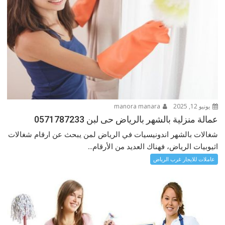
يونيو 12, 2025
manora manara
عمالة منزلية بالشهر بالرياض حى لبن 0571787233
شغالات بالشهر اندونيسيات في الرياض لمن يبحث عن ارقام شغالات
اثيوبيات الرياض، فهناك العديد من الأرقام...
عاملات للايجار غرب الرياض