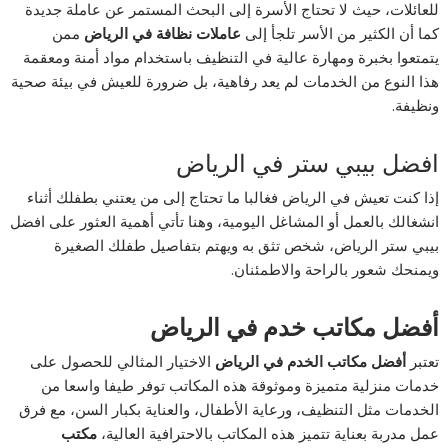
للعائلات، حيث لا تحتاج الأسرة إلى البحث المستمر عن عاملة جديدة
كما أن الكثير من الأسر تلجأ إلى
عاملات نظافة في الرياض
ممن
يتمتعوا بخبرة ومهارة عالية في التنظيف باستخدام مواد أمنة ومعقمة
هذا النوع من الخدمات لم يعد رفاهية، بل ضرورة للعيش في بيئة صحية
ونظيفة.
افضل بيبي ستر في الرياض
إذا كنت تعيش في الرياض فغالبا ما تحتاج إلى من يعتني بطفلك أثناء
انشغالك بالعمل أو المشاغل اليومية، وهنا تأتي أهمية العثور على افضل
بيبي ستر الرياض، شخص تثق به ويهتم بتفاصيل طفلك الصغيرة
ويمنحك شعور بالراحة والاطمئنان.
أفضل مكاتب خدم في الرياض
تعتبر
أفضل مكاتب الخدم في الرياض
الاختيار المثالي للحصول على
خدمات منزلية متميزة وموثوقة هذه المكاتب توفر طيفا واسعا من
الخدمات مثل التنظيف، ورعاية الأطفال، والعناية بكبار السن، مع فرق
عمل مدربة بعناية تتميز هذه المكاتب بالاحترافية العالية،
مكتب