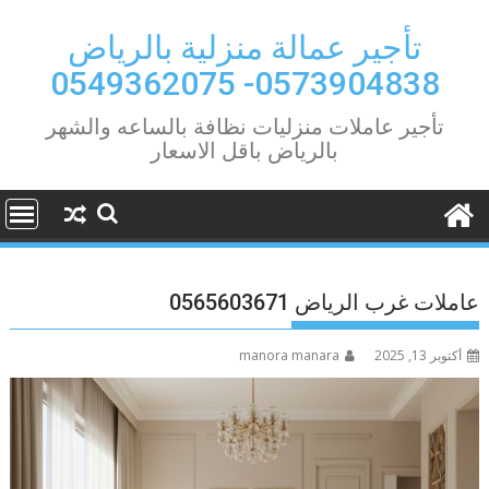
Ski
t
تأجير عمالة منزلية بالرياض
conten
0573904838- 0549362075
تأجير عاملات منزليات نظافة بالساعه والشهر
بالرياض باقل الاسعار
عاملات غرب الرياض 0565603671
أكتوبر 13, 2025
manora manara