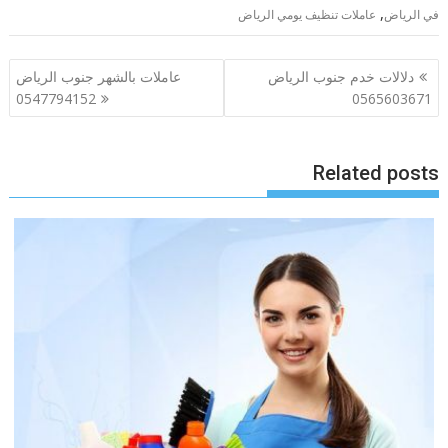
,
في الرياض
عاملات تنظيف يومي الرياض
تصفّح
دلالات خدم جنوب الرياض
عاملات بالشهر جنوب الرياض
المقالات
0547794152
0565603671
Related posts