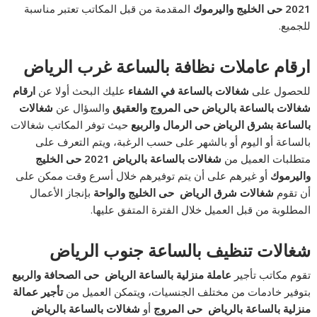
2021 حى الخليج واليرموك
المقدمة من قبل المكاتب تعتبر مناسبة
للجميع.
ارقام عاملات نظافة بالساعة غرب الرياض
للحصول على
شغالات بالساعة في الشفاء
عليك البحث أولا عن
ارقام
شغالات بالساعة بالرياض حى المروج والعقيق
والسؤال عن
شغالات
بالساعة بشرق الرياض حى الرمال والربيع
حيث توفر المكاتب شغالات
بالساعة أو اليوم أو بالشهر على حسب الرغبة، ويتم التعرف على
متطلبات العميل من
شغالات بالساعة بالرياض 2021 حى الخليج
واليرموك
أو غيرهم على أن يتم توفيرهم خلال أسرع وقت ممكن على
أن تقوم
شغالات شرق الرياض حى الخليج والواحة
بإنجاز الأعمال
المطلوبة من قبل العميل خلال الفترة المتفق عليها.
شغالات تنظيف بالساعة جنوب الرياض
تقوم مكاتب تأجير
عاملة منزلية بالساعة الرياض حى الصحافة والربيع
بتوفير خادمات من مختلف الجنسيات، ويتمكن العميل من
تأجير عمالة
منزلية بالساعة بالرياض حى المروج
أو
شغالات بالساعة بالرياض