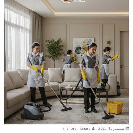
سبتمبر 15, 2025
manora manara