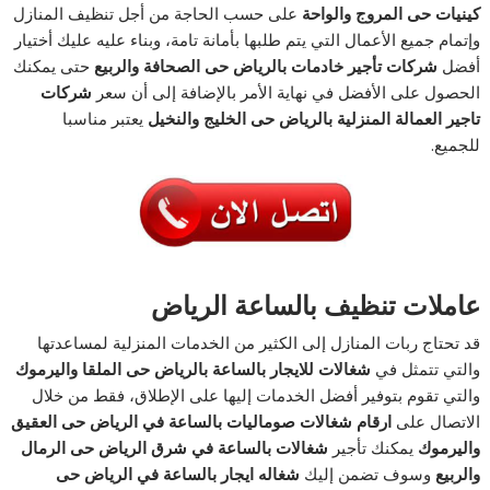
كينيات حى المروج والواحة
على حسب الحاجة من أجل تنظيف المنازل
وإتمام جميع الأعمال التي يتم طلبها بأمانة تامة، وبناء عليه عليك أختيار
أفضل
شركات تأجير خادمات بالرياض حى الصحافة والربيع
حتى يمكنك
الحصول على الأفضل في نهاية الأمر بالإضافة إلى أن سعر
شركات
تاجير العمالة المنزلية بالرياض حى الخليج والنخيل
يعتبر مناسبا
للجميع.
عاملات تنظيف بالساعة الرياض
قد تحتاج ربات المنازل إلى الكثير من الخدمات المنزلية لمساعدتها
والتي تتمثل في
شغالات للايجار بالساعة بالرياض حى الملقا واليرموك
والتي تقوم بتوفير أفضل الخدمات إليها على الإطلاق، فقط من خلال
الاتصال على
ارقام شغالات صوماليات بالساعة في الرياض حى العقيق
واليرموك
يمكنك تأجير
شغالات بالساعة في شرق الرياض حى الرمال
والربيع
وسوف تضمن إليك
شغاله ايجار بالساعة في الرياض حى