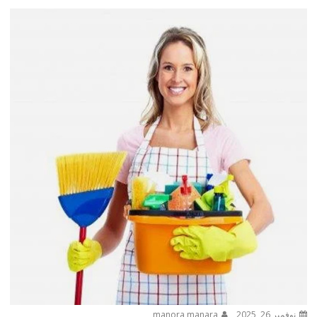
نوفمبر 26, 2025
manora manara