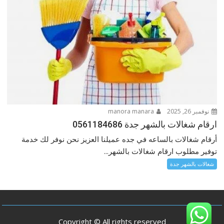
نوفمبر 26, 2025
manora manara
ارقام شغالات بالشهر جدة 0561184686
أرقام شغالات بالساعه في جده عميلنا العزيز نحن نوفر لك خدمة
توفير مطلوب ارقام شغالات بالشهر...
شغالات بالشهر جدة
Copyright © All rights reserved