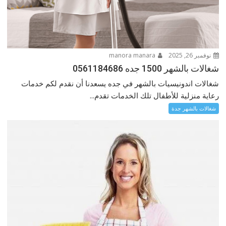
نوفمبر 26, 2025
manora manara
شغالات بالشهر 1500 جده 0561184686
شغالات اندونيسيات بالشهر في جده يسعدنا أن نقدم لكم خدمات
رعاية منزلية للأطفال تلك الخدمات تقدم...
شغالات بالشهر جدة