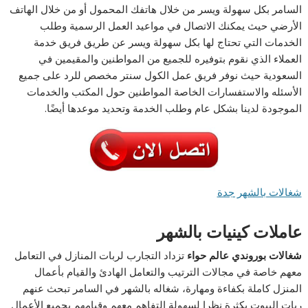
السامر بكل سهولة ويسر من خلال هاتفك المحمول أو من خلال الهاتف
الأرضي حيث يمكنك الاتصال في مواعيد العمل الرسمية وطلب
الخدمات التي تحتاج لها بكل سهولة ويسر عن طريق فريق خدمة
العملاء الذي نقوم بتوفيره للجميع من المواطنين والمقيمين في
السعودية حيث نوفر فريق عمل الكول سنتر مخصص للرد على جميع
الأسئله والاستفسارات الخاصة المواطنين حول المكتب والخدمات
الموجودة لدينا بشكل عام وطلب الخدمة وتحديد موعدها أيضًا.
شغالات بالشهر جدة
عاملات كينيات بالشهر
شغالات بوروندي عالم حواء
تزداد التجارب لربات المنازل في التعامل
معهم خاصة في مجالات الترتيب والتعامل الهادئ والقيام بأعمال
المنزل كاملة بكفاءة ومهارة، شغاله بالشهر في السامر تبحث عنهم
ربات البيوت بكثرة نظرا لسهولة التفاهم معهم وقيامهم بجميع الأعمال