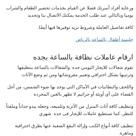
ورعاية أفراد أسرتك فضلا عن القيام بخدمات تحضير الطعام والشراب
يوميا وبالتالي عند طلب الخدمة يمكنك الاتصال بنا وتحديد
كافة تفاصيل العاملة وشروط تريد توفيرها فيها أيضًا.
جليسة أطفال بالساعه بالرياض
ارقام عاملات نظافة بالساعة بجده
تقوم شغالات للايجار اليومي جده والشغالات بالساعة بتنظيفها
وترتيبها بشكل احترافي وتغيير مفروشاتها ومن ثم وضع الأثاث
واللحف والبطانيات في الأماكن التي يوجد بها ضوء الشمس، من أجل
القضاء على أي أوبئة أو جراثيم لا تظهر بالعين المجردة
وتنظيف كافة أثاث المنزل من الأتربة وتلميعه، وجعله يبدو جذاباً وملفتاً
للنظر، كما تستطيع عاملات للإيجار فى جده شهري
تنظيف كافة أنواع الكنب وإزالة البقع الصعبة عنها بطرق احترافية
وماهرة.