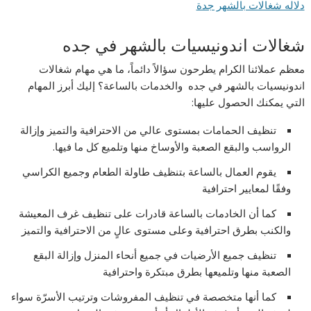
دلاله شغالات بالشهر جدة
شغالات اندونيسيات بالشهر في جده
معظم عملائنا الكرام يطرحون سؤالاً دائماً، ما هي مهام شغالات
اندونيسيات بالشهر في جده والخدمات بالساعة؟ إليك أبرز المهام
التي يمكنك الحصول عليها:
تنظيف الحمامات بمستوى عالي من الاحترافية والتميز وإزالة
الرواسب والبقع الصعبة والأوساخ منها وتلميع كل ما فيها.
يقوم العمال بالساعة بتنظيف طاولة الطعام وجميع الكراسي
وفقًا لمعايير احترافية
كما أن الخادمات بالساعة قادرات على تنظيف غرف المعيشة
والكنب بطرق احترافية وعلى مستوى عالٍ من الاحترافية والتميز
تنظيف جميع الأرضيات في جميع أنحاء المنزل وإزالة البقع
الصعبة منها وتلميعها بطرق مبتكرة واحترافية
كما أنها متخصصة في تنظيف المفروشات وترتيب الأسرّة سواء