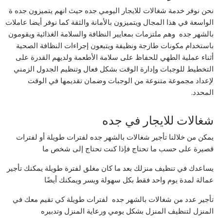
نحن نوفر خدمة شغالات للايجار اليومي جده حيث انهم يتميزون جده ة
الواسعة في هذا المجال ويتميزون بالأمانة والثقة كما نوفر أيضا عاملات
بالشهر جده وهم ملتزمات بمعايير النظافة والسلامة الغذائية ويقومون
باستخدام مكونات طازجة ونظيفة ويتبعون إجراءات النظافة الصحية
أثناء عملية الطهي للحفاظ على سلامة الأطعمة ولديهم القدرة على
التخطيط للوجبات وإدارة الوقت بشكل فعال وتنظيم الجدول الزمني
لإعداد مجموعة متنوعة من الوجبات وضمان تقديمها في الوقت
المحدد.
شغالات للايجار في جده
يمكن من خلالنا تأجير شغالات بالشهر جده لفترات طويلة أو لفترات
قصيرة على حسب ما تحتاج فإذا كنت تحتاج إلى شخص ما
يساعدك في تنظيف منزلك بعد ما كان مغلق لفترة طويلة يمكنك تأجير
عمالة لمدة يوم واحد فقط بكل سهولة ويسر ويمكنك أيضًا
تأجير عدد من شغالات بالشهر جده لفترات طويلة كي تقيم معك في
المنزل لتنظيف المنزل بشكل يومي ورعاية المنزل وتدبيره