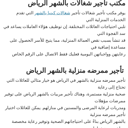
مكتب تأجير شغالات بالشهر الرياض
يوفر مكتب تأجير شغالات تأجير
شغالات كينيا بالشهر
التي تقدم
الخدمات المنزلية التي
تلبي احتياجات العائلات المختلفة. إن توظيف هؤلاء العاملات يساعد في
سد الفجوة التي
قد تنشأ بسبب نقص العمالة المنزلية، مما يتيح للأسر الحصول على
مساعدة إضافية في
رعايتهن وواجباتهن اليومية فعليك فقط الاتصال على الرقم الخاص
تأجير ممرضه منزلية بالشهر الرياض
تأجير ممرضه منزلية بالشهر في الرياض هو خيار مثالي للعائلات التي
تحتاج إلى رعاية
صحية منزلية مستمرة، وهناك تأجير مربيات بالشهر الرياض على توفير
ممرضات مؤهلات
ومدربات لرعاية المرضى والمسنين في منازلهم. يمكن للعائلات اختيار
تأجير ممرضه منزلية
بالشهر الرياض بناءً على احتياجاتهم الصحية وتوفير رعاية مخصصة
يساهم وجود خدامات