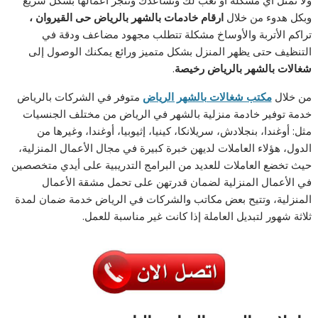
وبكل هدوء من خلال
ارقام خادمات بالشهر بالرياض
حى القيروان
،
تراكم الأتربة والأوساخ مشكلة تتطلب مجهود مضاعف ودقة في
التنظيف حتى يظهر المنزل بشكل متميز ورائع يمكنك الوصول إلى
شغالات بالشهر بالرياض رخيصة
.
من خلال
مكتب شغالات بالشهر الرياض
متوفر في الشركات بالرياض
خدمة توفير خادمة منزلية بالشهر في الرياض من مختلف الجنسيات
مثل: أوغندا، بنجلادش، سريلانكا، كينيا، إثيوبيا، أوغندا، وغيرها من
الدول، هؤلاء العاملات لديهن خبرة كبيرة في مجال الأعمال المنزلية،
حيث تخضع العاملات للعديد من البرامج التدريبية على أيدي متخصصين
في الأعمال المنزلية لضمان قدرتهن على تحمل مشقة الأعمال
المنزلية، وتتيح بعض مكاتب والشركات في الرياض خدمة ضمان لمدة
ثلاثة شهور لتبديل العاملة إذا كانت غير مناسبة للعمل.