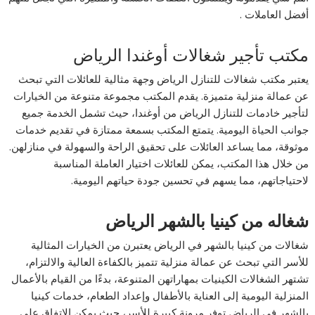
أفضل العاملات .
مكتب تأجير شغالات أوغندا الرياض
يعتبر مكتب شغالات للتنازل الرياض وجهة مثالية للعائلات التي تبحث
عن عمالة منزلية متميزة. يقدم المكتب مجموعة متنوعة من الخيارات
لتأجير خادمات للتنازل الرياض من أوغندا، حيث تشمل الخدمة جميع
جوانب الحياة اليومية. يتمتع المكتب بسمعة ممتازة في تقديم خدمات
موثوقة، مما يساعد العائلات على تحقيق الراحة والسهولة في منازلهن.
من خلال هذا المكتب، يمكن للعائلات اختيار العاملة المناسبة
لاحتياجاتهم، مما يسهم في تحسين جودة حياتهم اليومية.
شغاله من كينيا بالشهر الرياض
شغالات من كينيا بالشهر في الرياض يعتبرن من الخيارات المثالية
للأسر التي تبحث عن عمالة منزلية تتميز بالكفاءة العالية والالتزام،
تشتهر الشغالات الكينيات بمهاراتهن المتنوعة، بدءًا من القيام بالأعمال
المنزلية اليومية إلى العناية بالأطفال وإعداد الطعام، خدمات كينيا
بالشهر في الرياض توفر مرونة كبيرة للأسر، حيث يمكن الاتفاق على