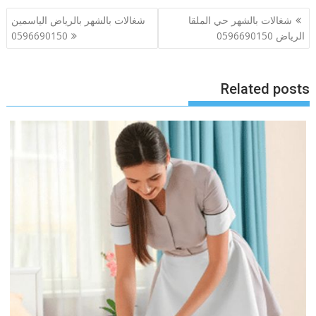
تصفّح
شغالات بالشهر حي الملقا
شغالات بالشهر بالرياض الياسمين
المقالات
الرياض 0596690150
0596690150
Related posts