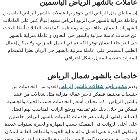
عاملات بالشهر الرياض الياسمين
إن مناطق مثل الرياض التي يتوفر بها عاملات بالشهر الرياض الياسمين
وعاملة منزلية بالشهر حى الربيع الرياض تشهد إقبالًا كبير على العاملات
الشهريات لضمان نظافة دورية ومنتظمة، كما تتجه العائلات أيضًا للبحث
عن خدمات عاملة منزلية بالشهر حى التعاون و عاملة منزلية بالشهر
حى العريجاء لضمان توفر الكفاءة في العمل المنزلي، ولا يمكن إغفال
الطلب المستمر على عاملة منزلية بالشهر حى الريان نظرًا للاهتمام
المتزايد بتنظيم المنزل بشكل احترافي.
خادمات بالشهر شمال الرياض
يقدم
مكتب تاجير شغالات بالشهر الرياض
العديد من الخادمات من
جنسيات مختلفة فيمكن تأجير عمالة منزلية مثل شغالات من غينيا
بالشهر الرياض ، كما تختلف أسعار الخادمات حسب الخبرة والجنسية
فيمكن من خلال ذلك يتم تقديمه ووضع الراتب المناسب لهم أفضل
العمالة واغلي الرواتب هم خادمات فلبينيات بالشهر الرياض حاصلين
على أعلى الرواتب في المملكة بسبب المهارة والخبرة لسنوات عديدة
يمتلكون القدرة على العمل بدقة عالية الجودة والنظافة العامة للمكان
اهم شي يقدمونه ويمتلكون الصفات الحسنة والمميزة التي تجعل منهم