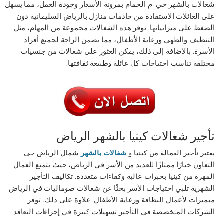
شغالات بالشهر حي ام الحمام بمرونة الأسعار وجودة العمل، مما يسهل
على العائلات الاستفادة من خادمات منازل بالرياض السليمانية دون
الضغط على ميزانياتها. توفر هذه الشغالات مجموعة من المهام، مثل
التنظيف والطهي ورعاية الأطفال، مما يضمن الراحة لجميع أفراد
الأسرة. بالإضافة إلى ذلك، يمكن العثور على شغالات من جنسيات
مختلفة تناسب احتياجات كل عائلة وطبيعة ثقافتها.
تأجير شغالات كينيا بالشهر الرياض
يعتبر تأجير العمالة من كينيا و
شغالات بالشهر
شمال الرياض حى
التعاون خيارًا ممتازًا للعديد من الأسر في الرياض، حيث يتمتع العمال
المهرة من كينيا بخبرات عالية وكفاءات متعددة. تكاليف التأجير
الشهرية تلبي احتياجات الأسر بحثًا عن شغالات صوماليات في الرياض
متميزات لأعمال النظافة ورعاية الأطفال. علاوة على ذلك، توفر
الشركات المتخصصة في التأجير تسهيلات كبيرة في إجراءات التعاقد