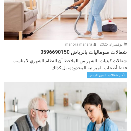
نوفمبر 3, 2025
manora manara
شغالات صوماليات بالرياض 0596690150
شغالات كينيات بالشهر من الملاحظ أن النظام الشهري لا يناسب
فقط أصحاب الميزانية المحدودة، بل كذلك...
تأجير شغالات بالشهر الرياض