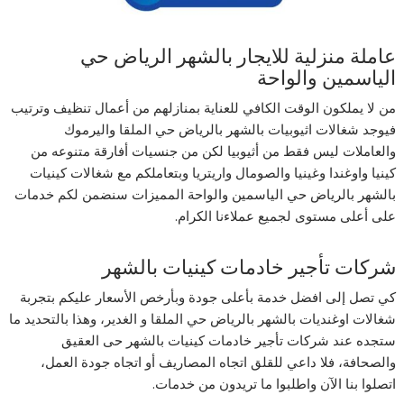
عاملة منزلية للايجار بالشهر الرياض حي
الياسمين والواحة
من لا يملكون الوقت الكافي للعناية بمنازلهم من أعمال تنظيف وترتيب
فيوجد شغالات اثيوبيات بالشهر بالرياض حي الملقا واليرموك
والعاملات ليس فقط من أثيوبيا لكن من جنسيات أفارقة متنوعه من
كينيا واوغندا وغينيا والصومال واريتريا وبتعاملكم مع شغالات كينيات
بالشهر بالرياض حي الياسمين والواحة المميزات سنضمن لكم خدمات
على أعلى مستوى لجميع عملاءنا الكرام.
شركات تأجير خادمات كينيات بالشهر
كي تصل إلى افضل خدمة بأعلى جودة وبأرخص الأسعار عليكم بتجربة
شغالات اوغنديات بالشهر بالرياض حي الملقا و الغدير، وهذا بالتحديد ما
ستجده عند شركات تأجير خادمات كينيات بالشهر حى العقيق
والصحافة، فلا داعي للقلق اتجاه المصاريف أو اتجاه جودة العمل،
اتصلوا بنا الآن واطلبوا ما تريدون من خدمات.