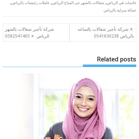
,
,
,
خادمات في الرياض
شغالات بالشهر حى المناخ الرياض
عاملات رخيصات بالرياض
عمالة منزلية بالرياض
تصفّح
شركة تأجير شغالات بالساعه
شركة تأجير شغالات بالشهر
المقالات
بالرياض 0541630238
الرياض 0582541465
Related posts