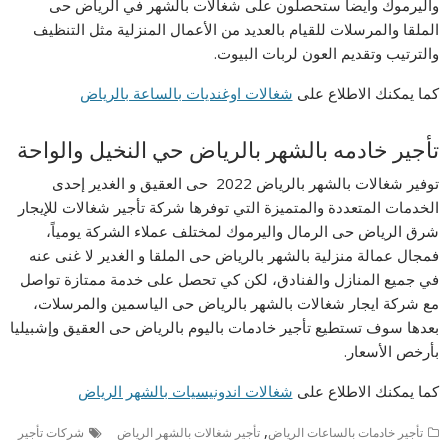
واليرموك وأيضا ستحصلون على شغالات بالشهر في الرياض حى
الملقا والمرسلات للقيام بالعديد من الأعمال المنزلية مثل التنظيف
والترتيب وتقديم العون لربات البيوت.
كما يمكنك الاطلاع على
شغالات اوغنديات بالساعة بالرياض
تأجير خادمه بالشهر بالرياض حي النخيل والواحة
توفير شغالات بالشهر بالرياض 2022 حى العقيق و الغدير إحدى
الخدمات المتعددة والمتميزة التي توفرها شركة تأجير شغالات للإيجار
شرق الرياض حى الرمال واليرموك لمختلف عملاء الشركة يومياً،
فمجال عمالة منزلية بالشهر بالرياض حى الملقا و الغدير لا غنى عنه
في جميع المنازل والفنادق، لكن كي تحصل على خدمة ممتازة تواصل
مع شركة ايجار شغالات بالشهر بالرياض حى الياسمين والمرسلات،
بعدها سوف تستطيع تأجير خادمات باليوم بالرياض حى العقيق وإشبيليا
بأرخص الأسعار.
كما يمكنك الاطلاع على
شغالات اندونيسيات بالشهر الرياض
,
تأجير خادمات بالساعات الرياض
تأجير شغالات بالشهر الرياض
شركات تأجير