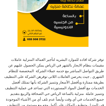
توفر شركة افاده للموارد البشريه لتأجير العماله المنزلية عاملات
مقيمات بنظام الايجار بالشهر في الرياض يمكن الحصول عليهم عن
طريق التواصل المباشر مع خدمه عملاء الشركة المخصصة للنظام
الشهري , جيث يحرصن العاملات اللاتى توفرهن الشركة على التنظيف
بطريقة ممتازة وبأفضل الأسعار وتتميز الشركة بأنها تمتلك أفضل
الخدمات مع أفضل المواد المستورده التي تساعد في عملية التنظيف
وتتميز عاملة منزلية بالساعة الرياض حي الصحافة والربيع بتقديم
جميع الخدمات في أي وقت وأيضاً عدم تلف أي من الأشياء الموجودة
في المنزل وتنظيف المكان على أكمل وجه مع مستوى من التنظيف