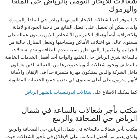
شغالات للايجار اليومي بالرياض حي الملقا
واليرموك
كما يتوفر لدينا شغالات للايجار اليومي بالرياض حي الملقا واليرموك
والذي يمكن أن تحصل على أفضل النتائج من ناحية الجودة والأمانة
والاحترافية أيضاً وهناك الكثير من الأشخاص الذين يتمنون عمالة على
مستوى عالى مع اختلاف الأماكن ومساحتها وتجعل المنازل خالية من
الجراثيم والبكتيريا والتي تظهر بسبب عدم النظافة وتقدم شغالات
بالساعة شرق الرياض حي الخليج والواحة أحد أفضل الخدمات الخاصة
بالتنظيف ويجود شغالات أثيوبيات وغيرها من العمالة الذين يعملون
داخل الشركة والذين يمتلكون مهارة متميزة جداً في الإتقان والأمانة
لأنهم مدربون على أعلى مستوى في تقديم جميع الخدمات المطلوبة.
كما يمكنك الاطلاع على
شغالات اندونيسيات بالشهر الرياض
مكتب يأجر شغالات بالساعة في شمال
الرياض حي الصحافة والربيع
مكتب يأجر شغالات بالساعة في شمال الرياض حي الصحافة والربيع
والذي يعتبر من أفضل المكاتب على الإطلاق في تأجير الشغالات حيث