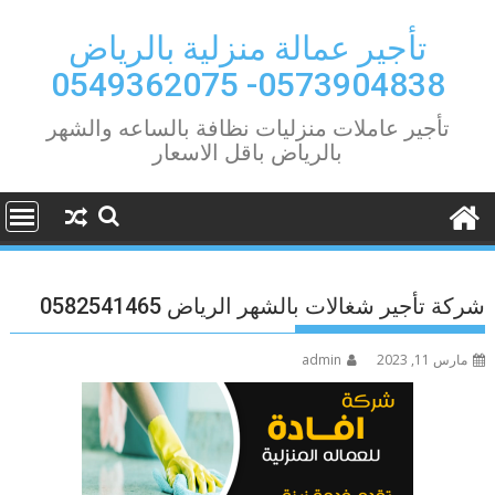
Ski
t
تأجير عمالة منزلية بالرياض
conten
0573904838- 0549362075
تأجير عاملات منزليات نظافة بالساعه والشهر
بالرياض باقل الاسعار
شركة تأجير شغالات بالشهر الرياض 0582541465
مارس 11, 2023
admin