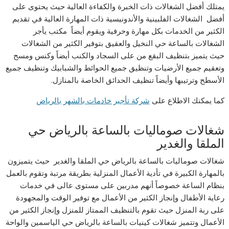
يمتلك أفضل الشغالات ذات الخبرة والكفاءة العالية حيث يحتوى على
أفضل الشغالات الفلبينية والأندونيسية ذات المهارة العالية في تقديم
الكثير من الخدمات بكل مهارة وحرفية ويقوم أيضاً مكتب يأجر
الشغالات بالساعة حي النخيل والعقيق بتوفير الكثير من الشغالات
حيث يتميز بتنظيف البقع من على السجاد والكنب أيضاً وكنس ومسح
وتعقيم جميع الأرضيات وتنظيق جميع الحوائط والشبابيك وتنظيف جميع
الأسطح وترتيبها وأيضاً تنظيف الحدائق الخاصة بالمنازل.
كما يمكنك الاطلاع على
شركة تأجير خادمات بالشهر بالرياض
شغالات صوماليات بالساعة بالرياض حي
الملقا والغدير
شغالات صوماليات بالساعة بالرياض حي الملقا والغدير حيث يتميزون
بالمهارة الكبيرة في تأدية الأعمال المنزلية بطريقة مرتبة وتقوم بالعمل
بنظام الساعة خصوصاً أنهم مدربين على مستوى عالى في خدمات
رعاية الأطفال وإنجاز الكثير من الأعمال مع توفير الوقت والمجهودة
على ربة المنزل حيث تقوم بالتنظيف الممتاز للمنزل وإنجاز الكثير من
الأعمال وتتميز شغالات كينيات بالساعة بالرياض حي الياسمين والواحة