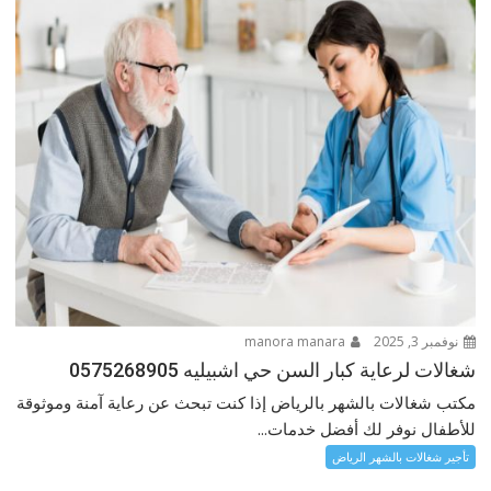
نوفمبر 3, 2025
manora manara
شغالات لرعاية كبار السن حي اشبيليه 0575268905
مكتب شغالات بالشهر بالرياض إذا كنت تبحث عن رعاية آمنة وموثوقة
للأطفال نوفر لك أفضل خدمات...
تأجير شغالات بالشهر الرياض