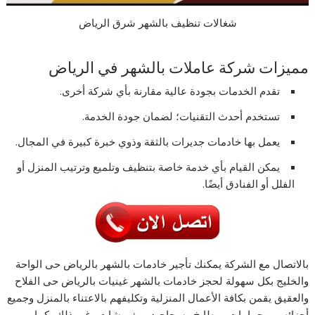
شغالات تنظيف بالشهر شرق الرياض
مميزات شركة عاملات بالشهر في الرياض
تقدم الخدمات بجودة عالية مقارنة بأي شركة أخرى.
تستخدم أحدث التقنيات؛ لضمان جودة الخدمة.
يعمل بها خادمات جديرات بالثقة وذوي خبرة كبيرة في المجال.
يمكن القيام بأي خدمة خاصة بتنظيف وتلميع وترتيب المنزل أو
الفلل أو الفنادق أيضًا.
بالاتصال مع الشركة يمكنك تأجير خادمات بالشهر بالرياض حى الواحة
والخليج بكل سهولة لحجز خادمات بالشهر غينيات بالرياض حى الفلاح
والعقيق يقمن بكافة الأعمال المنزلية وتكليفهم بالاعتناء بالمنزل وجميع
أجزائه من حمامات ومطابخ وسجاجيد ومفروشات وغير ذلك، كما