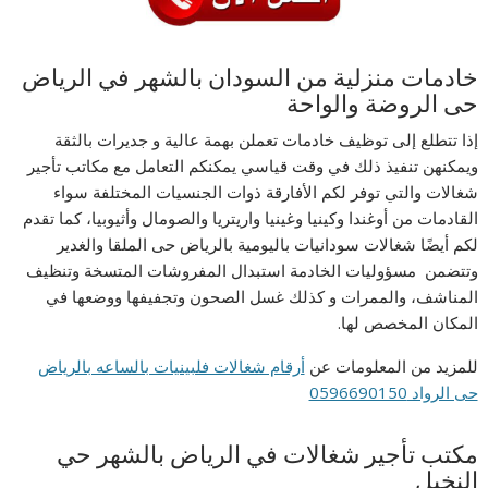
خادمات منزلية من السودان بالشهر في الرياض
حى الروضة والواحة
إذا تتطلع إلى توظيف خادمات تعملن بهمة عالية و جديرات بالثقة
ويمكنهن تنفيذ ذلك في وقت قياسي يمكنكم التعامل مع مكاتب تأجير
شغالات والتي توفر لكم الأفارقة ذوات الجنسيات المختلفة سواء
القادمات من أوغندا وكينيا وغينيا واريتريا والصومال وأثيوبيا، كما تقدم
لكم أيضًا شغالات سودانيات باليومية بالرياض حى الملقا والغدير
وتتضمن مسؤوليات الخادمة استبدال المفروشات المتسخة وتنظيف
المناشف، والممرات و كذلك غسل الصحون وتجفيفها ووضعها في
المكان المخصص لها.
للمزيد من المعلومات عن
أرقام شغالات فلبينيات بالساعه بالرياض
حى الرواد 0596690150
مكتب تأجير شغالات في الرياض بالشهر حي
النخيل