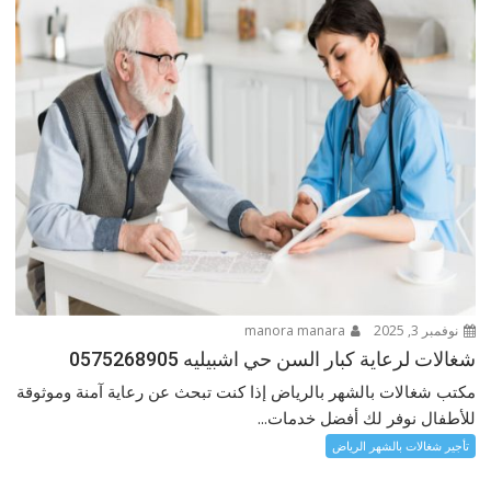
نوفمبر 3, 2025
manora manara
شغالات لرعاية كبار السن حي اشبيليه 0575268905
مكتب شغالات بالشهر بالرياض إذا كنت تبحث عن رعاية آمنة وموثوقة
للأطفال نوفر لك أفضل خدمات...
تأجير شغالات بالشهر الرياض