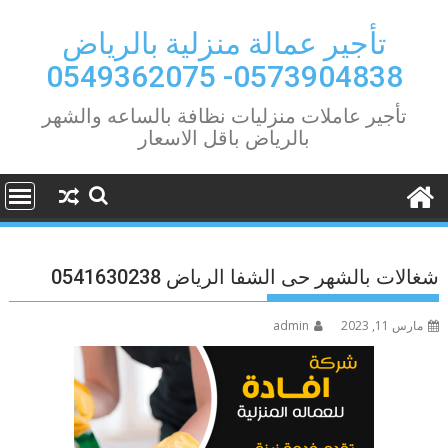
Ski
t
تأجير عمالة منزلية بالرياض
conten
0573904838- 0549362075
تأجير عاملات منزليات نظافة بالساعه والشهر
بالرياض باقل الاسعار
شغالات بالشهر حى الشفا الرياض 0541630238
مارس 11, 2023
admin