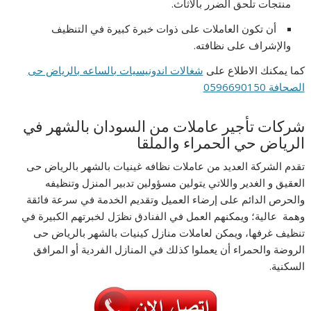
منتجات تلحق الضرر بالأثاث.
أن تكون العاملات على ذوات خبرة كبيرة في التنظيف
والإشراف على نظافته.
كما يمكنك الاطلاع على
شغالات اندونيسيات بالساعه بالرياض حى
الصحافة 0596690150
شركات تأجير عاملات من السودان بالشهر في
الرياض حي الحمراء والملقا
تقدم الشركة العديد من عاملات نظافه غينيات بالشهر بالرياض حى
العقيق و الغدير واللاتي يتولين مسؤولين تدبير المنزل وتنظيفه
والحرص الدائم على إرضاء العميل وتقديم الخدمة في سرعة فائقة
وهمة عالية؛ ويمكنهم العمل في الفنادق نظرَل لخبرتهم الكبيرة في
تنظيف غرفها، ويمكن لعاملات منازل كينيات بالشهر بالرياض حى
الروضة والحمراء أن يعملوا كذلك في المنازل الفردية أو المرافق
السكنية.