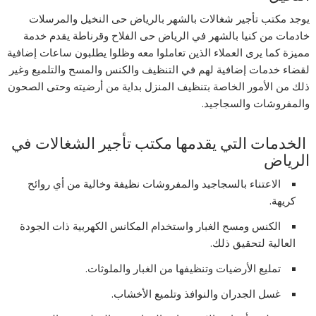
يوجد مكتب تأجير شغالات بالشهر بالرياض حى النخيل والمرسلات
خادمات من كنيا بالشهر في الرياض حى الفلاح وقرناطة يقدم خدمة
مميزة كما يرى العملاء الذين تعاملوا معه وظلوا يطلبون ساعات إضافية
لقضاء خدمات إضافية لهم في التنظيف والكنس والمسح والتلميع وغير
ذلك من الأمور الخاصة بتنظيف المنزل بداية من أرضيته وحتى الصحون
والمفروشات والسجاجيد.
الخدمات التي يقدمها مكتب تأجير الشغالات في
الرياض
الاعتناء بالسجاجيد والمفروشات نظيفة وخالية من أي روائح
كريهة.
الكنس ومسح الغبار واستخدام المكانس الكهربية ذات الجودة
العالية لتحقيق ذلك.
تمليع الأرضيات وتنظيفها من الغبار والملوثات.
غسل الجدران والنوافذ وتلميع الأخشاب.