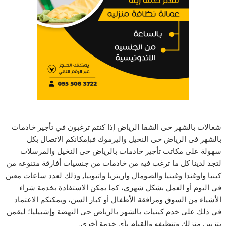
شغالات بالشهر حى الشفا الرياض إذا كنتم ترغبون في تأجير خادمات
بالشهر فى الرياض حى النخيل واليرموك فبإمكانكم الاتصال بكل
سهولة على مكاتب تأجير خادمات بالرياض حى النخيل والمرسلات
لتجد لدينا كل ما ترغب فيه من خادمات من جنسيات أفارقة متنوعه من
كينيا واوغندا وغينيا والصومال واريتريا واثيوبيا
,
وذلك لعدد ساعات معين
في اليوم أو العمل بشكل شهري، كما يمكن الاستفادة بخدمة شراء
الأشياء من السوق ومرافقة الأطفال أو كبار السن، ويمكنكم الاعتماد
في ذلك على خدم كينيات بالشهر بالرياض حى النهضة وإشبيليا؛ ليقمن
بتزيين منزلك وتنظيفه والقيام بأي خدمة أخرى.