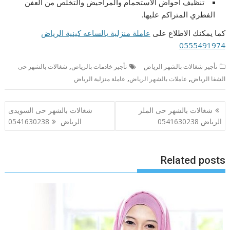
تنظيف أحواض الاستحمام والمراحيض والتخلص من العفن
الفطري المتراكم عليها.
كما يمكنك الاطلاع على
عاملة منزلية بالساعه كينية الرياض
0555491974
,
تأجير شغالات بالشهر الرياض
تأجير خادمات بالرياض
شغالات بالشهر حى
,
,
الشفا الرياض
عاملات بالشهر الرياض
عاملة منزلية الرياض
تصفّح
شغالات بالشهر حى الملز
شغالات بالشهر حى السويدى
المقالات
الرياض 0541630238
الرياض 0541630238
Related posts