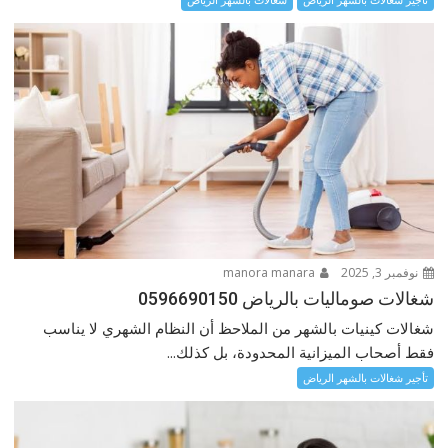
نوفمبر 3, 2025
manora manara
شغالات صوماليات بالرياض 0596690150
شغالات كينيات بالشهر من الملاحظ أن النظام الشهري لا يناسب
فقط أصحاب الميزانية المحدودة، بل كذلك...
تأجير شغالات بالشهر الرياض