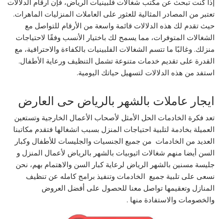
إذا كنت تبحث عن مكتب شغالات فلبينيات الرياض، فإن أرقام الدلالات
تعتبر من المصادر المثالية للعثور على العاملات المنزليات الماهرات.
حيث تقدم لك هذه الدلالات قائمة واسعة من الأرقام للتواصل مع
الشغالات المتوفرات، مما يسمح لك باختيار الأنسب وفقًا لاحتياجات
منزلك. وغالبًا ما تتسم الشغالات الفلبينيات بالكفاءة والاحترافية، مع
القدرة على تقديم خدمات متنوعة تشمل التنظيف ورعاية الأطفال.
استفد من هذه الدلالات لتسهيل حياتك اليومية.
ايجار عاملات بالشهر بالرياض حى العارض
تعد فكرة الخادمات الحل الأمثل لأصحاب الأعمال الخارجية وتستعين
العميلة بخادمة لتلبية احتياجات المنزل بسبب انشغالها فتقدم مكاتبنا
العديد من الخادمات من جميع الجنسيات والجليسات للأطفال وكبار
السن أيضا منهم شغالات اثيوبيات بالشهر بالرياض لأعمال المنزل و
جليسة مسنين بالشهر الرياض لرعاية كبار السن والاهتمام بهم، نحن
نسعى على تلبية جميع الخادمات وتنفيذ برامج كامله عن تنظيف
المنازل وتعقيمها تواصل معنا للحصول على أفضل العروض
والخصومات والاستفادة منها .