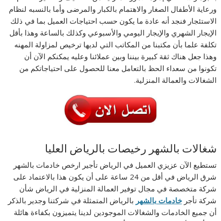
ورعاية الأطفال الصغار والاهتمام بالكبار والمرضى وأما بالنسبه لنظام
الاستئجار فنجد أنه عادة ما يكون حسب احتياجات العميل بما في ذلك
الإيجار الشهري والإيجار اليومي والأسبوعي وكذلك بالساعة وهذا بأقل
تكلفة علما بأن مكتبنا من المكاتب التي لديها ترخيص لمزاولة المهنه
وهذا جعل هناك ثقة كبيرة بيننا وبين عملائنا وعليه يمكنكم الآن أن
تكونوا من سعداء الحظ بالتعامل معنا للحصول على احتياجاتكم من
الشغالات والعمالة المنزلية.
شغالات بالشهر رخيصات بالرياض العليا
تستطيع الآن عزيزي العميل في الرياض تأجير ارخص خادمات بالشهر
شرق الرياض في أقل من 24 ساعة على أن يكون هذا بالاعتماد على
شركة متخصصة في مجال توفير العمالة المنزلية في الرياض شأن
شركة تأجر
خادمات بالشهر
بالرياض المتمثلة في شركتنا وجدير بالذكر
أن جميع الخادمات والشغالات الموجودين لدينا يتميزون بكفاءة هائلة