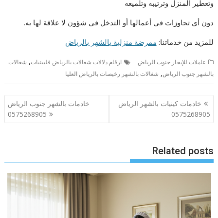
وتعطير المنزل وترتيبه وتلميعه
دون أي تجاوزات في أعمالها أو التدخل في شؤون لا علاقة لها به.
للمزيد من خدماتنا:
ممرضة منزلية بالشهر بالرياض
,
عاملات للإيجار جنوب الرياض
ارقام دلالات شغالات بالرياض فلبينيات
شغالات
,
بالشهر جنوب الرياض
شغالات بالشهر رخيصات بالرياض العليا
تصفّح
خادمات كينيات بالشهر الرياض
خادمات بالشهر جنوب الرياض
المقالات
0575268905
0575268905
Related posts