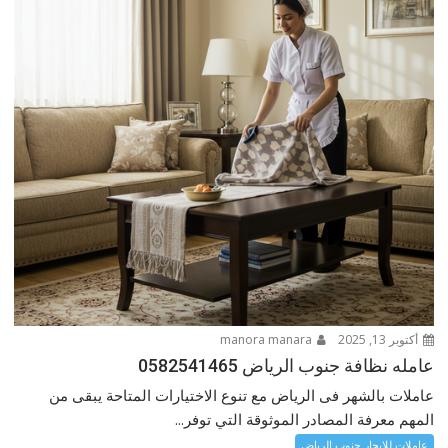
أكتوبر 13, 2025
manora manara
عامله نظافة جنوب الرياض 0582541465
عاملات بالشهر فى الرياض مع تنوع الاختيارات المتاحة يبقى من
المهم معرفة المصادر الموثوقة التي توفر...
عاملات للإيجار جنوب الرياض