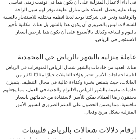
في أداء الأعمال المنزلية على أن يكون هذا في توقيت زمني قياسي
وبناء عليه يحصل العملاء على منازل نظيفة توفر لهم سبل الراحة
والرفاهية ونحن في شركتنا يوجد لدينا انظمه مختلفه للاستئجار بالنسبة
للشغالات ليس بالضروري أن يكون هذا بالشهر بل هناك امكانية تأجير
باليوم والساعه وكذلك بالأسبوع على أن يكون هذا بارخص أسعار
الاستئجار في الرياض.
عاملة منزليه بالشهر بالرياض حي المحمدية
هناك العديد من خادمات بالشهر شمال الرياض المتوفرات في الرياض
لتلبية احتياجات الأسر. تعتبر هؤلاء العاملات خيارًا مثاليًا لكثير من
العائلات، حيث يتمتعن بخبرة وكفاءة عالية في مجال التنظيف. يتميزن
خادمات مقيمة بالشهر الرياض بالالتزام والجدية في العمل، مما يجعلهم
يحققون رضا العملاء. يمكن للأسر الاستفادة من خدماتهن بأسعار
تنافسية، مما يضمن الحصول على الدعم الضروري لتسيير الأمور
المنزلية بشكل مريح وفعال.
ارقام دلالات شغالات بالرياض فلبينيات