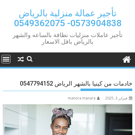
Ski
t
تأجير عمالة منزلية بالرياض
conten
0573904838- 0549362075
تأجير عاملات منزليات نظافة بالساعه والشهر
بالرياض باقل الاسعار
خادمات من كينيا بالشهر الرياض 0547794152
فبراير 3, 2025
manora manara