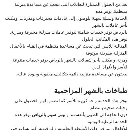
تعد من الحلول الممتازة للعائلات التي تبحث عن مساعدة منزلية
منتظمة. توفر هذه
الخدمة وسيلة سهلة للوصول إلى خادمات محترفات ومدربات. ومكتب
يأجر عاملات بالشهر
بالرياض توفر خدمات شاملة لتوفير عاملات منزلية محترفة ومدربة.
توفر هذه المكاتب الحلول
المثالية للأسر التي تبحث عن مساعدة منتظمة في القيام بالأعمال
المنزلية بطريقة موثوقة
ومرنة. و مكتب يأجر شغالات بالشهر بالرياض يوفر خدمات متنوعة
للأسر والأفراد الذين
يبحثون عن مساعدة منزلية دائمة بتكاليف معقولة وجودة عالية.
طباخات بالشهر المزاحمية
توفر هذه الخدمة راحة كبيرة للأسر كما تضمن لهم الحصول على
وجبات صحية بانتظام
دون الحاجة إلى الطهي بأنفسهم. و
بيبي سيتر بالرياض
توفر هذه
الخدمة الرعاية اليومية
للأطفال بما في ذلك الأنشطة التعليمية والترفيهية كما يساعد في