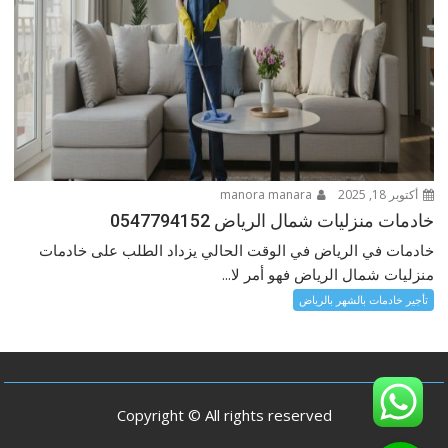
أكتوبر 18, 2025
manora manara
خادمات منزليات شمال الرياض 0547794152
خادمات في الرياض في الوقت الحالي يزداد الطلب على خادمات
منزليات شمال الرياض فهو أمر لا...
تأجير خادمات بالشهر بالرياض
Copyright © All rights reserved