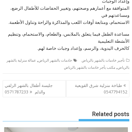
وإعداد الوجبات
المتوافقة مع أعمارهم وصحتهم، وتغيير الحفاضات للأطفال الرضع،
ومساعدتهم في
الاستحمام، ومتابعة أوقات اللعب والمذاكرة والراحة وتناول الأطعمة.
مساعدة الطفل فيما يتعلق بالملابس، والطعام، والاستحمام، وتنظيم
الأنشطة التعليمية
كالحرف اليدوية، والرسم، وإعداد وجبات خاصة لهم.
,
تأجير خادمات بالشهر بالرياض
خادمات بالشهر الرياض
عمالة منزلية بالشهر
,
بالرياض
مكتب يأجر خادمات بالشهر بالرياض
تصفّح
طباخة منزلية شرق القويعية
جليسة أطفال بالشهر الزلفي
المقالات
0547794152
والدلم 0571787233
Related posts