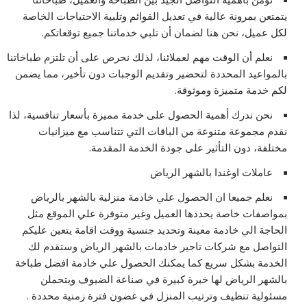
يتمتعن بمرونة عالية في تعديل القوائم وتلبية الاحتياجات الخاصة
لكل عميل، نحن هنا لضمان أن تلبي خدماتنا جميع توقعاتكم.
نعلم أن الوقت مهم لعملائنا، لذلك نحرص على أن تلتزم طباخاتنا
بالمواعيد المحددة لتحضير وتقديم الوجبات دون تأخير، مما يضمن
لكم خدمة متميزة وموثوقة.
نحن ندرك أهمية الحصول على خدمة مميزة بأسعار تنافسية، لذا
نقدم مجموعة متنوعة من الباقات التي تتناسب مع ميزانيات
مختلفة، دون التأثير على جودة الخدمة المقدمة.
عاملات اوغندا بالشهر الرياض
نعلم جميعا ان الحصول علي خادمة منزلية بالشهر بالرياض
بمواصفات خاصة يحددها العميل وغير متوفرة علي الموقع مثل
الحاجة الي خادمة معينة وتحديد جنسية ووقت اقامة يتعين عليكم
التواصل مع شركات تاجير خادمات بالشهر الرياض وستقدم لك
الخدمة بشكل سريع كما يمكنك الحصول علي خادمة افضل طباخة
بالشهر الرياض لها خبرة كبيرة في صناعة الضيوف ويتحملن
مسئولية تنظيف وترتيب المنزل في غضون فترة زمنية محددة .