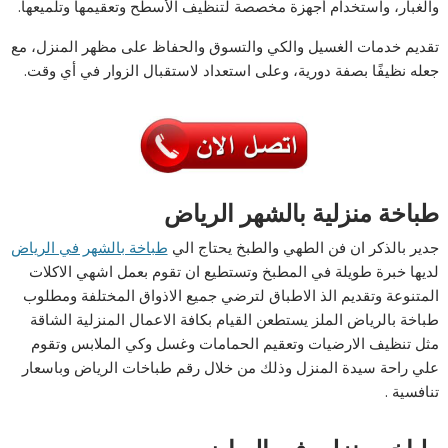
والغبار، واستخدام أجهزة مخصصة لتنظيف الأسطح وتعقيمها وتلميعها.
تقديم خدمات الغسيل والكي والتسوق والحفاظ على مظهر المنزل، مع
جعله نظيفًا بصفة دورية، وعلى استعداد لاستقبال الزوار في أي وقت.
طباخة منزلية بالشهر الرياض
جدير بالذكر ان فن الطهي والطبخ يحتاج الي
طباخة بالشهر في الرياض
لديها خبرة طويلة في المطبخ وتستطيع ان تقوم بعمل اشهي الاكلات
المتنوعة وتقديم الذ الاطباق لترضي جميع الاذواق المختلفة ومطلوب
طباخة بالرياض الملز يستطعن القيام بكافة الاعمال المنزلية الشاقة
مثل تنظيف الارضيات وتعقيم الحمامات وغسل وكي الملابس وتقوم
علي راحة سيدة المنزل وذلك من خلال رقم طباخات الرياض وباسعار
تنافسية .