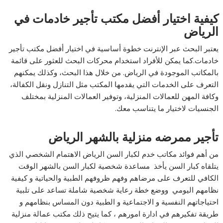
كيفية اختيار أفضل مكتب تأجير خادمات في
الرياض
يعتبر البحث عبر الإنترنت خطوة أساسية في اختيار أفضل مكتب تأجير
خادمات.كما يمكن للأفراد استخدام محركات البحث للعثور على قائمة
بالمكاتب الموجودة في الرياض. من خلال هذا البحث، وكذلك يمكنهم
التعرف على الخدمات التي يقدمها المكتب مثل التنازل ونقل الكفالة،
وكافة المهن للعمالات المنزلية، وتوفير العمالات المنزلية بمختلف
الجنسيات لاختيار ما يتناسب معك.
تأجير ممرضه منزلية بالشهر الرياض
من أهم فوائد مكاتب خدم لكبار السن الرياض الاهتمام الشخصي الذي
يتلقاه كبار السن يأخذ مساعدة شخصية لكبار السن بالشهر الوقت
الكافي للتعرف على مرضاهم وفهم ظروفهم الطبية والحياتية و كيفية
نظامهم اليومي ووضع خطة رعاية شخصية شاملة تساعد على تلبية
احتياجاتهم النفسية و الاجتماعية و الطبية دون المساس بنظامهم و
طريقة تفكيرهم في ادارة امورهم ، كما يتيح ذلك مكتب عمالة منزلية