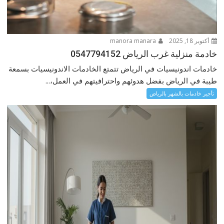
أكتوبر 18, 2025
manora manara
خادمة منزلية غرب الرياض 0547794152
خادمات اندونيسيات في الرياض تتمتع الخادمات الاندونيسيات بسمعة
طيبة في الرياض بفضل هدوئهم واحترافيتهم في العمل،...
تأجير خادمات بالشهر بالرياض