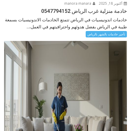
أكتوبر 18, 2025
manora manara
خادمة منزلية غرب الرياض 0547794152
خادمات اندونيسيات في الرياض تتمتع الخادمات الاندونيسيات بسمعة
طيبة في الرياض بفضل هدوئهم واحترافيتهم في العمل،...
تأجير خادمات بالشهر بالرياض