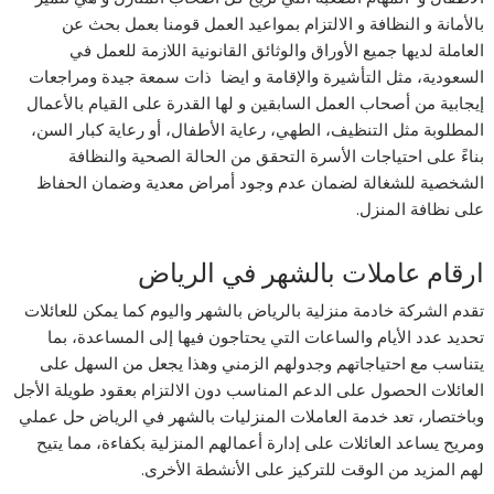
بالأمانة و النظافة و الالتزام بمواعيد العمل قومنا بعمل بحث عن
العاملة لديها جميع الأوراق والوثائق القانونية اللازمة للعمل في
السعودية، مثل التأشيرة والإقامة و ايضا ذات سمعة جيدة ومراجعات
إيجابية من أصحاب العمل السابقين و لها القدرة على القيام بالأعمال
المطلوبة مثل التنظيف، الطهي، رعاية الأطفال، أو رعاية كبار السن،
بناءً على احتياجات الأسرة التحقق من الحالة الصحية والنظافة
الشخصية للشغالة لضمان عدم وجود أمراض معدية وضمان الحفاظ
على نظافة المنزل.
ارقام عاملات بالشهر في الرياض
تقدم الشركة خادمة منزلية بالرياض بالشهر واليوم كما يمكن للعائلات
تحديد عدد الأيام والساعات التي يحتاجون فيها إلى المساعدة، بما
يتناسب مع احتياجاتهم وجدولهم الزمني وهذا يجعل من السهل على
العائلات الحصول على الدعم المناسب دون الالتزام بعقود طويلة الأجل
وباختصار، تعد خدمة العاملات المنزليات بالشهر في الرياض حل عملي
ومريح يساعد العائلات على إدارة أعمالهم المنزلية بكفاءة، مما يتيح
لهم المزيد من الوقت للتركيز على الأنشطة الأخرى.