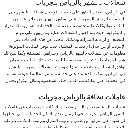
شغالات بالشهر بالرياض مجربات
في الرياض، يمكنك العثور على خدمات توظيف شغالات بالشهر حى
المحمدية الرياض المجربات على أساس شهري من خلال عدد من
المكاتب والوكالات المتخصصة وتقدم هذه الخدمات الشهرية الاستقرار
والموثوقية، حيث يتم اختيار الشغالات بعناية وتدريبهن على مهام
التنظيف والرعاية المنزلية ويمكنك البحث عن هذه الخدمات عبر
الإنترنت أو من خلال الإعلانات المحلية، حيث توفر المكاتب الموثوقة
معلومات عن شغالات بالشهر بالرياض وخبراتهن المسبقة وكما تتيح لك
هذه الخدمات استشارات مخصصة لتلبية احتياجاتك الخاصة وضمان
توافق الشغالة مع متطلبات منزلك وباختيار شغالات مجربات بالشهر
في الرياض، يمكنك الاعتماد على خدمة مستمرة عالية الجودة، تسهم
في الحفاظ على نظافة منزلك وراحتك الشخصية بشكل موثوق وفعال.
عاملات نظافة بالرياض مجربات
عند اتصالك بنا سنقوم بالرد و سنقدم لك كافة المعلومات عن عاملات
بالشهر الرياض مجربات حي الرمال تقدم لك كل الخدمات التي تحتاجها
كل سيدة في منزلها من طهي و ترتيب المنزل وترتيب المكاتب و رعاية
الاطفال و المهام الصعبة التي تريح كل اصحاب المنازل و هي تتميز