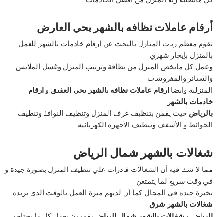
أرقام عاملات نظافه بالشهر بحي العارض
تقوم معظم ربات المنازل بالبحث عن ارقام خادمات بالشهر للعمل
بالمنزل بإيجار شهري
وعمل كل مايخص المنزل من نظافة وترتيب المنزل وغسل الملابس
والستائر والمفروشات
المنزلية وايضا
ارقام عاملات نظافه بالشهر بحي العقيق
و
ارقام
خادمات بالشهر
بالرياض
حيث يقمن بتنظيف غرف المنزل وتنظيف النوافذ وتنظيف
الحوائط و الأسقف وتنظيف الأجهزة الكهربائية
شغالات بالشهر شمال الرياض
مما لا شك فيه أن الشغالات قادرات علي تنظيف المنزل بصورة جيدة و
في وقت سريع لما يتمتعن
بخبرة جيده في المجال كما أن لديهم ميزة العمل بالوقت الذي تريده
شغالات بالشهر شرق
الرياض
و
شغالات بالشهر شمال الرياض
يقومون بعمل كل ما يحتاجه