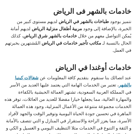
خادمات بالشهر فى الرياض
نتميز بوجود
طباخات بالشهر في الرياض
لديهم مستوى كبير من
الخبرة، بالإضافة إلى وجود
مربية أطفال منزلية الرياض
لديهم أمانة
يُمكن التواصل معهم من خلال
خادمات بالشهر شرق الرياض
، كذلك
الحال بالنسبة لـ
مكاتب تأجير خادمات في الرياض
المُشتهرين بخبرتهم
في العمل.
خادمات أوغندا في الرياض
عند اتصالك بنا سنقوم بتقديم كافة المعلومات عن
شغالات كينيا
بالشهر
، تعتبر من الخدمات الهامة التي يعتمد عليها العديد من الأسر
في المملكة العربية السعودية، تشتهر العمالة الحبشية بالكفاءة
والمهارة العالية، مما يجعلها خيارا مفضلا للعديد من العائلات، توفر هذه
الخدمات مجموعة متنوعة من الأعمال المنزلية، وجود هذه العمالة
الماهرة في تحسين جودة الحياة اليومية وتوفير الوقت والجهد لأفراد
الأسرة، مما يعزز الراحة والاستقرار في المنازل و التي تتصف بالأمانة
و الثقة و التنوع في الخدمات مثلا التنظيف اليومي و الغسيل و الكي و