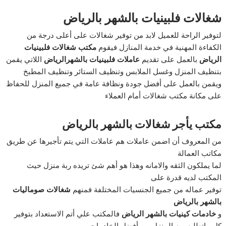
شغالات فلبينيات بالشهر بالرياض
لتوفير الراحة للعميل لابد من توفير شغالات على أعلى درجة من
الكفاءة المهنية في خدمة المنازل فيقوم
مكتب شغالات فلبينيات
الرياض
بالعمل على تقديم
عاملات فلبينيات بالشهرالرياض
اللاتي يقمن
بتنظيف المنزل وغسل الملابس وتنظيف الستائر وتنظيف المطبخ
ويقمن بالعمل على أفضل جودة ونظافة عامة في جميع المنزل للحفاظ
على مكانة مكتب شغالات أمام العملاء
مكتب يأجر شغالات بالشهر بالرياض
من المعروف أن اضمن عاملات هم عاملات التي يتم تأجيرها عن طريق
مكاتب العمالة
لما يملكون الثقه والامانه وهذا هو أهم شئ تريده ربة منزل حيث
المكتب لديه قدرة على
توفير عماله من جميع الجنسيات المختلفة فمنهم
شغالات صوماليات
بالشهر بالرياض
و
خادمات كينيات بالشهر الرياض
فالمكتب علي أتم الاستعداد بتوفير
كل ماتطلبه ربه المنزل من أفضل الخادمات .