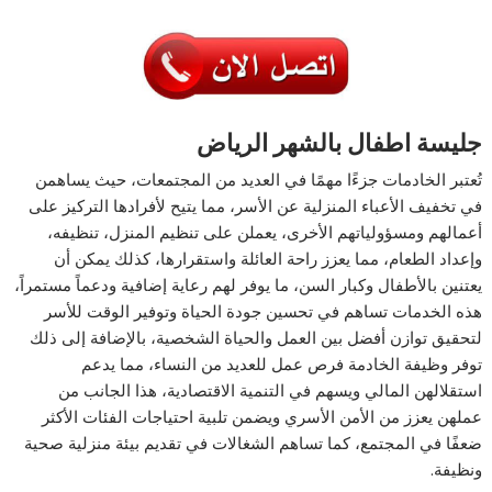
جليسة اطفال بالشهر الرياض
تُعتبر الخادمات جزءًا مهمًا في العديد من المجتمعات، حيث يساهمن
في تخفيف الأعباء المنزلية عن الأسر، مما يتيح لأفرادها التركيز على
أعمالهم ومسؤولياتهم الأخرى، يعملن على تنظيم المنزل، تنظيفه،
وإعداد الطعام، مما يعزز راحة العائلة واستقرارها، كذلك يمكن أن
يعتنين بالأطفال وكبار السن، ما يوفر لهم رعاية إضافية ودعماً مستمراً،
هذه الخدمات تساهم في تحسين جودة الحياة وتوفير الوقت للأسر
لتحقيق توازن أفضل بين العمل والحياة الشخصية، بالإضافة إلى ذلك
توفر وظيفة الخادمة فرص عمل للعديد من النساء، مما يدعم
استقلالهن المالي ويسهم في التنمية الاقتصادية، هذا الجانب من
عملهن يعزز من الأمن الأسري ويضمن تلبية احتياجات الفئات الأكثر
ضعفًا في المجتمع، كما تساهم الشغالات في تقديم بيئة منزلية صحية
ونظيفة.