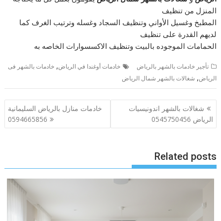
المنزل من تنظيف
المطبخ وغسيل الأواني وتنظيف السجاد وغسله وترتيب الغرف كما
لديهم القدرة على تنظيف
الحمامات الموجوده بالبيت وتنظيف الاكسسوارات الخاصه به
,
تأجير خادمات بالشهر بالرياض
خادمات أوغندا في الرياض
خادمات بالشهر فى
,
الرياض
شغالات بالشهر شمال الرياض
تصفّح
شغالات بالشهر اندونيسيات
خادمات منازل بالرياض السليمانية
المقالات
الرياض 0545750456
0594665856
Related posts