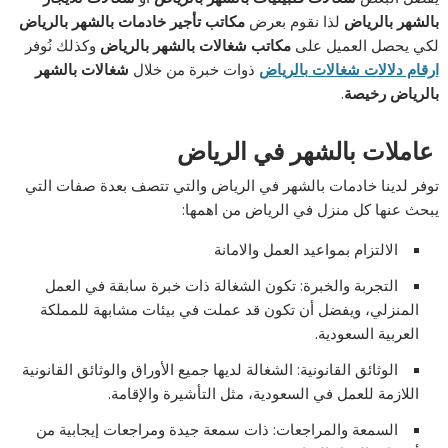
بالشهر بالرياض
لذا نقوم بعرض
مكاتب تأجير خادمات بالشهر بالرياض
لكي يحصل العميل على
مكاتب شغالات بالشهر بالرياض
وكذلك نُوفر
ارقام دلالات شغالات بالرياض
ذوات خبرة من خلال
شغالات بالشهر
بالرياض رخيصة
.
عاملات بالشهر في الرياض
توفر لدينا خادمات بالشهر في الرياض والتي تتصف بعدة صفات التي
يبحث عنها كل منزل في الرياض من اهمها:
الالتزام بمواعيد العمل والامانة
التجربة والخبرة: تكون الشغالة ذات خبرة سابقة في العمل
المنزلي، ويفضل أن تكون قد عملت في بيئات مشابهة للمملكة
العربية السعودية.
الوثائق القانونية: الشغالة لديها جميع الأوراق والوثائق القانونية
اللازمة للعمل في السعودية، مثل التأشيرة والإقامة.
السمعة والمراجعات: ذات سمعة جيدة ومراجعات إيجابية من