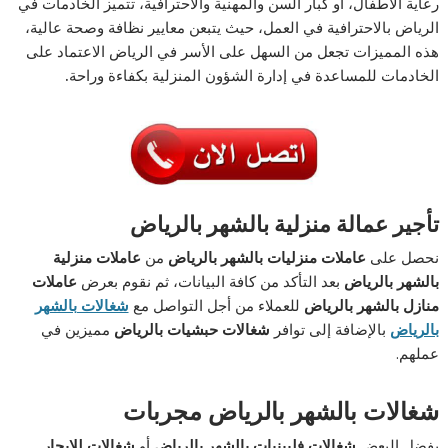
رعاية الاطفال، او كبار السن والمهنية والاحترافية، تتميز الخادمات في
الرياض بالاحترافية في العمل، حيث يتبعن معايير نظافة وصحة عالية،
هذه المميزات تجعل من السهل على الأسر في الرياض الاعتماد على
الخادمات للمساعدة في إدارة الشؤون المنزلية بكفاءة وراحة
.
تأجير عمالة منزلية بالشهر بالرياض
نحصل على
عاملات منزليات بالشهر بالرياض
من
عاملات منزلية
بالشهر بالرياض
بعد التأكد من كافة البيانات، ثم نقوم بعرض
عاملات
منازل بالشهر بالرياض
للعملاء من أجل التواصل مع
شغالات بالشهر
بالرياض
بالإضافة إلى توافر
شغالات حبشيات بالرياض
مميزين في
عملهم.
شغالات بالشهر بالرياض مجربات
يفضل البعض
شغالات فلبينيات بالشهر بالرياض
أو
شغالات للايجار