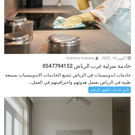
أكتوبر 18, 2025
manora manara
خادمة منزلية غرب الرياض 0547794152
خادمات اندونيسيات في الرياض تتمتع الخادمات الاندونيسيات بسمعة
طيبة في الرياض بفضل هدوئهم واحترافيتهم في العمل،...
تأجير خادمات بالشهر بالرياض