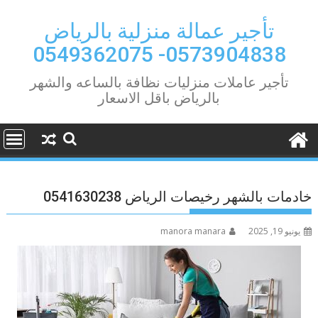
Ski
t
تأجير عمالة منزلية بالرياض
conten
0573904838- 0549362075
تأجير عاملات منزليات نظافة بالساعه والشهر
بالرياض باقل الاسعار
خادمات بالشهر رخيصات الرياض 0541630238
يونيو 19, 2025
manora manara