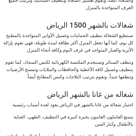
الغرف المتواجدة بالمنزل.
شغالات بالشهر 1500 الرياض
تستطيع الشغالة تنظيف الحمامات وغسيل الأواني المتواجدة بالمطبخ
كل يوم، كما أنها تجعل المنزل أكثر نظافة لمدة طويلة، فهي تقوم بإزالة
الأتربة والغبار المتواجد في غرف النوم وكافة أنحاء المنزل.
وتنظف الستائر وتستخدم المكنسة الكهربائية لكنس السجاد، كما تقوم
بتنظيف وغسيل كافة الأغطية والحافظات والملايات وتمسح الأرضيات
وتنظفها جيداً، وتقوم بترتيب الثلاجات وكنس المطابخ أيضاً.
شغاله من غانا بالشهر الرياض
اختيار شغالة من غانا بالشهر في الرياض يعود لعدة أسباب رئيسية:
يتمتع العاملون الغانيون بخبرة كبيرة في التنظيف، الطهي، العناية
بالأطفال وكبار السن.
يشتهرون بالالتزام والمثابرة في العمل، مما يضمن أداء المهام بكفاءة