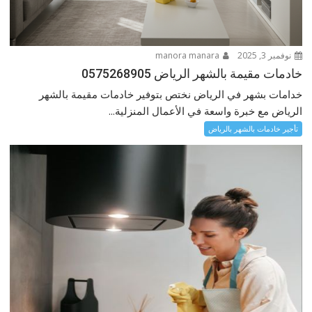
نوفمبر 3, 2025
manora manara
خادمات مقيمة بالشهر الرياض 0575268905
خدامات بشهر في الرياض نختص بتوفير خادمات مقيمة بالشهر
الرياض مع خبرة واسعة في الأعمال المنزلية...
تأجير خادمات بالشهر بالرياض