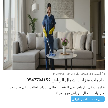
أكتوبر 18, 2025
manora manara
خادمات منزليات شمال الرياض 0547794152
خادمات في الرياض في الوقت الحالي يزداد الطلب على خادمات
منزليات شمال الرياض فهو أمر لا...
تأجير خادمات بالشهر بالرياض