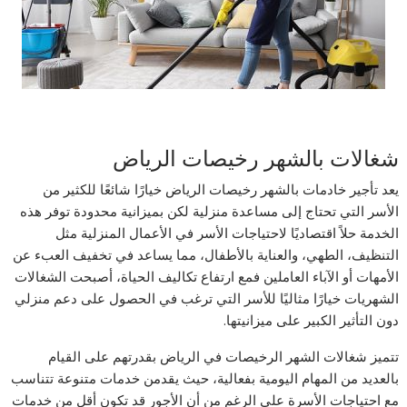
شغالات بالشهر رخيصات الرياض
يعد تأجير خادمات بالشهر رخيصات الرياض خيارًا شائعًا للكثير من
الأسر التي تحتاج إلى مساعدة منزلية لكن بميزانية محدودة توفر هذه
الخدمة حلاً اقتصاديًا لاحتياجات الأسر في الأعمال المنزلية مثل
التنظيف، الطهي، والعناية بالأطفال، مما يساعد في تخفيف العبء عن
الأمهات أو الآباء العاملين فمع ارتفاع تكاليف الحياة، أصبحت الشغالات
الشهريات خيارًا مثاليًا للأسر التي ترغب في الحصول على دعم منزلي
دون التأثير الكبير على ميزانيتها.
تتميز شغالات الشهر الرخيصات في الرياض بقدرتهم على القيام
بالعديد من المهام اليومية بفعالية، حيث يقدمن خدمات متنوعة تتناسب
مع احتياجات الأسرة على الرغم من أن الأجور قد تكون أقل من خدمات