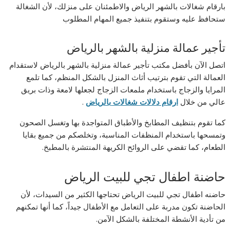
بارقام شغالات بالشهر الرياض والاطمئنان على منزلك، لأن الشغالة
ستحافظ عليه وستقوم بتنفيذ جميع المهام المطلوب
تأجير عمالة منزلية بالشهر بالرياض
اتصل الآن بأفضل مكتب تأجير عمالة منزلية بالشهر بالرياض لاستقدام
العمالة التي تقوم بترتيب أثاث المنزل بالشكل المنظم، كما تلمع
المرايا والزجاج باستخدام ملمعات الزجاج لجعلها لامعة وذات بريق
عالي من خلال
ارقام دلالات شغالات بالرياض
.
كما تقوم بتنظيف المطابخ والأطباق المتواجدة بها وتغسل الصحون
وتمسحها باستخدام المنظفات المناسبة، وتخلصكم من جميع بقايا
الطعام، كما تقضي على الروائح الكريهة المنتشرة بالمطبخ.
حاضنة اطفال تجي للبيت الرياض
حاضنه اطفال تجي للبيت الرياض تحتاجها الكثير من السيدات، لأن
الحاضنة تكون مدربة على التعامل مع الأطفال جيداً، كما أنها تمكنهم
من تأدية الأنشطة المختلفة بالشكل الآمن.