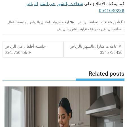
كما يمكنك الاطلاع على
شغالات بالشهر حى الملز الرياض
0541630238
,
تأجير شغالات بالساعة الرياض
ارقام مربيات اطفال بالرياض
جليسة أطفال
,
بالساعه الرياض
ممرضة منزلية بالشهر بالرياض
تصفّح
عاملات منازل بالشهر بالرياض
جليسة أطفال في الرياض
المقالات
0545750456
0545750456
Related posts