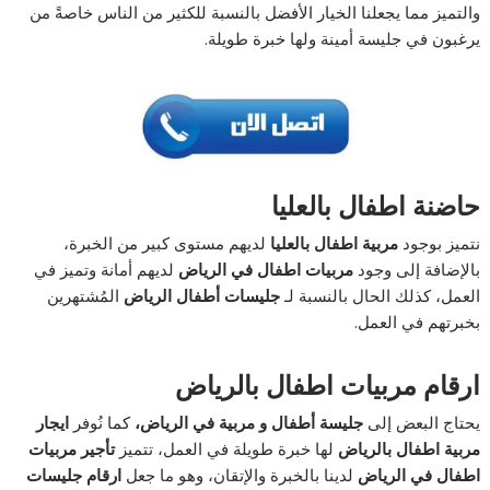
والتميز مما يجعلنا الخيار الأفضل بالنسبة للكثير من الناس خاصةً من
يرغبون في جليسة أمينة ولها خبرة طويلة.
حاضنة اطفال بالعليا
نتميز بوجود
مربية اطفال بالعليا
لديهم مستوى كبير من الخبرة،
بالإضافة إلى وجود
مربيات اطفال في الرياض
لديهم أمانة وتميز في
العمل، كذلك الحال بالنسبة لـ
جليسات أطفال الرياض
المُشتهرين
بخبرتهم في العمل.
ارقام مربيات اطفال بالرياض
يحتاج البعض إلى
جليسة أطفال و مربية في الرياض
،
كما نُوفر
ايجار
مربية اطفال بالرياض
لها خبرة طويلة في العمل، تتميز
تأجير مربيات
اطفال في الرياض
لدينا بالخبرة والإتقان، وهو ما جعل
ارقام جليسات