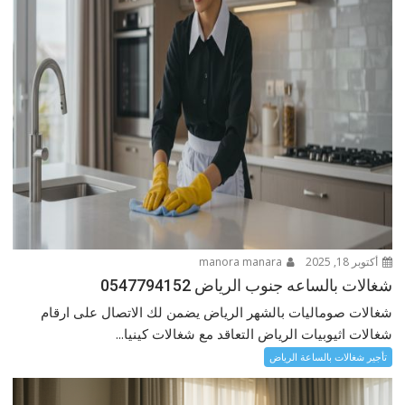
أكتوبر 18, 2025
manora manara
شغالات بالساعه جنوب الرياض 0547794152
شغالات صوماليات بالشهر الرياض يضمن لك الاتصال على ارقام
شغالات اثيوبيات الرياض التعاقد مع شغالات كينيا...
تأجير شغالات بالساعة الرياض