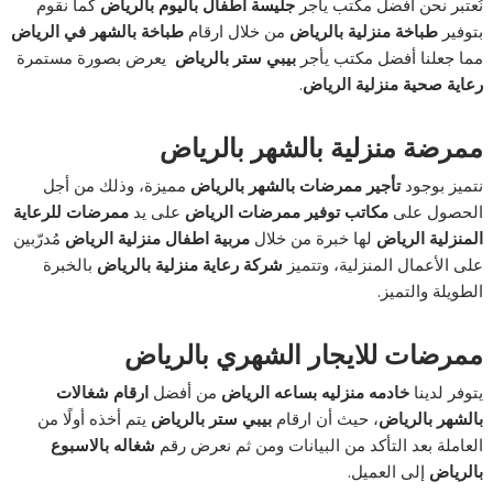
نُعتبر نحن أفضل مكتب يأجر
جليسة اطفال باليوم بالرياض
كما نقوم
بتوفير
طباخة منزلية بالرياض
من خلال ارقام
طباخة بالشهر في الرياض
مما جعلنا أفضل مكتب يأجر
بيبي ستر بالرياض
يعرض بصورة مستمرة
رعاية صحية منزلية الرياض
.
ممرضة منزلية بالشهر بالرياض
نتميز بوجود
تأجير ممرضات بالشهر بالرياض
مميزة، وذلك من أجل
الحصول على
مكاتب توفير ممرضات الرياض
على يد
ممرضات للرعاية
المنزلية الرياض
لها خبرة من خلال
مربية اطفال منزلية الرياض
مُدرّبين
على الأعمال المنزلية، وتتميز
شركة رعاية منزلية بالرياض
بالخبرة
الطويلة والتميز.
ممرضات للايجار الشهري بالرياض
يتوفر لدينا
خادمه منزليه بساعه الرياض
من أفضل
ارقام شغالات
بالشهر بالرياض
، حيث أن ارقام
بيبي ستر بالرياض
يتم أخذه أولًا من
العاملة بعد التأكد من البيانات ومن ثم نعرض رقم
شغاله بالاسبوع
بالرياض
إلى العميل.