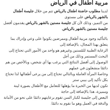
مربية اطفال في الرياض
لدينا
مطلوب حاضنة اطفال بالرياض
تتم من خلال
جليسة أطفال
بالشهر بالرياض
على مستوى
من التميز، وذلك لأن كل
جليسة مسنين بالشهر بالرياض
يقدمون أفضل
جليسة مسنين بالشهر بالرياض
.
بالتأكيد وجود مربية أطفال وممرضين يكونوا على وعي وإدراك بما
يتعلق بهذا المجال، بالإضافة إلى
الرعاية الطبية للمُسنين وغيرهم هو واحد من الأمور التي تحتاج إلى
البحث المستمر وذلك من أجل
الوصول إلى أفضل النتائج التي يرغب بها أي شخص، وبالأخص من هم
دائمًا منشغلون في عملهم
وخاصةً المرأة العاملة وبالتالي تحتاج إلى من يرعى أطفالها لذا تحتاج
بكل تأكيد إلى بيبي ستر
تكون لديها من الخبرة ما يؤهلها للتعامل مع الأطفال بصورة لينة
ومميزة، هذا بالإضافة إلى حاجة
البعض إلى جليسة لكبار السن تقوم برعايتهم دائمًا على نحو من الأمانة
والدقة في العمل وهو ما نقوم به دائمًا.