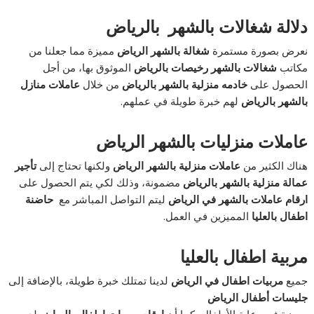
دلالة شغالات بالشهر بالرياض
نعرض بصورة مستمرة
شغالة بالشهر الرياض
مميزة مما جعلنا من
مكاتب
شغالات بالشهر رخيصات بالرياض
الموثوق بها، من أجل
الحصول على
خادمه منزلية بالشهر بالرياض
من خلال
عاملات منازل
بالشهر بالرياض
لهم خبرة طويلة في عملهم.
عاملات منزليات بالشهر الرياض
هناك الكثير من
عاملات منزلية بالشهر الرياض
ولكنها تحتاج إلى
تأجير
عمالة منزلية بالشهر بالرياض
مضمونة، وذلك لكي يتم الحصول على
ارقام عاملات بالشهر في الرياض
ليتم التواصل المباشر مع
حاضنة
اطفال بالعليا
المميزين في العمل.
مربية اطفال بالعليا
جميع
مربيات اطفال في الرياض
لدينا تمتلك خبرة طويلة، بالإضافة إلى
جليسات أطفال الرياض
مميزة في رعاية الأطفال، كما أن
ارقام مربيات اطفال بالرياض
لديهم