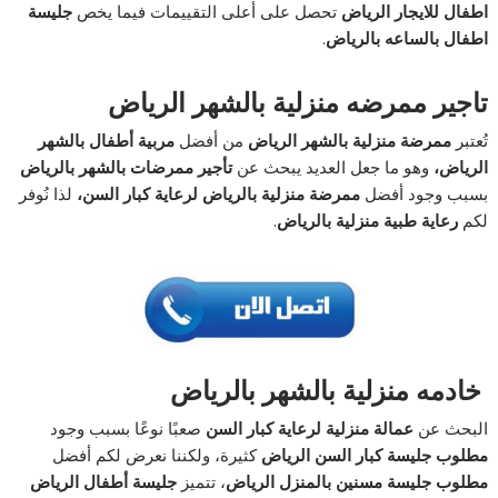
اطفال للايجار الرياض
تحصل على أعلى التقييمات فيما يخص
جليسة
اطفال بالساعه بالرياض
.
تاجير ممرضه منزلية بالشهر الرياض
تُعتبر
ممرضة منزلية بالشهر الرياض
من أفضل
مربية أطفال بالشهر
الرياض
،
وهو ما جعل العديد يبحث عن
تأجير ممرضات بالشهر بالرياض
بسبب وجود أفضل
ممرضة منزلية بالرياض لرعاية كبار السن
،
لذا نُوفر
لكم
رعاية طبية منزلية بالرياض
.
خادمه منزلية بالشهر بالرياض
البحث عن
عمالة منزلية لرعاية كبار السن
صعبًا نوعًا بسبب وجود
مطلوب جليسة كبار السن الرياض
كثيرة، ولكننا نعرض لكم أفضل
مطلوب جليسة مسنين بالمنزل الرياض
، تتميز
جليسة أطفال الرياض