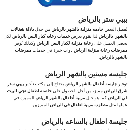
بيبي ستر بالرياض
يُفضل البعض
خادمه منزلية بالشهر بالرياض
من خلال
دلالة شغالات
بالشهر بالرياض
لذا نقوم بعرض
خدمات رعايه كبار السن بالرياض
لكي
يحصل العميل على
رعاية منزلية لكبار السن الرياض
وكذلك نُوفر
ممرضات رعاية منزلية الرياض
ذوات خبرة في خدمات
ممرضات
بالشهر بالرياض
.
جليسه مسنين بالشهر الرياض
توفير
جليسه أطفال بالشهر الرياض
يحتاج إلى مكتب تأجير
بيبي ستر
شرق الرياض
مميز، من أجل الحصول على
حاضنة اطفال تجي للبيت
في الرياض
كما هو حال
مربية أطفال بالشهر الرياض
المميزة في
عملها مثل
مطلوب مربية اطفال في الرياض
المميزين.
جليسة اطفال بالساعه بالرياض