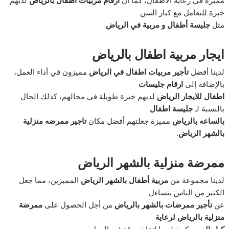
خبرة للتعامل مع كبار السن
مثل
جليسة أطفال و مربية في الرياض
.
ايجار مربية اطفال بالرياض
لدينا أفضل
تأجير مربيات اطفال في الرياض
مميزون في أداء العمل،
بالإضافة إلى
ارقام جليسات
اطفال للايجار الرياض
لديهم خبرة طويلة في مجالهم، كذلك الحال
بالنسبة لـ
جليسة اطفال
بالساعه بالرياض
مميزة جعلتهم أفضل مكان
تاجير ممرضه منزلية
بالشهر الرياض
.
ممرضة منزلية بالشهر الرياض
لدينا مجموعة من
مربية أطفال بالشهر الرياض
المميزين، مما جعل
الكثير من الناس يتساءل
عن
تأجير ممرضات بالشهر بالرياض
من أجل الحصول على
ممرضة
منزلية بالرياض لرعاية
كبار السن
يكون لديها إتقان ودقة في العمل.