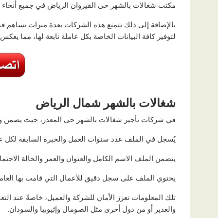
مكتب شغالات بالشهر حى القيروان الرياض في جميع أنحاء ا
بالإضافة إلى ذلك تتمتع هذه الشركات بعدة ميزات تساهم في
لتوفير كافة البيانات الخاصة بكل عاملة تابعة لها، مما يعكس
شغالات بالشهر شمال الرياض
في شركات تأجير شغالات بالشهر حى المعذر، حيث يضمن وج
يُسجل في الملف عدد سنوات العمل والخبرة السابقة لكل عامل
يتضمن الملف الاسم الكامل والعنوان والعمر والحالة الاجتم
يحتوي الملف على سجل دقيق للأعمال التي قامت بها العاملة
تلك المعلومات تعزز الأمان للشركة والعميل، خاصةً عند الت
والغدير أو من دول أخرى مثل الصومال وإثيوبيا والسودان.