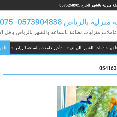
ة منزلية بالشهر الخرج 0575268905
 بالرياض 0573904838- 0549362075
عاملات منزليات نظافة بالساعه والشهر بالرياض باقل ال
أجير خادمات بالشهر بالرياض
تأجير عاملات بالساعة الرياض
تأجي