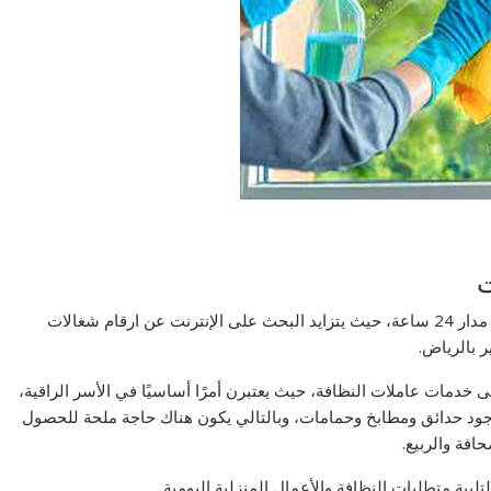
ت
نحن نوفر خدمات خادمة منزلية بالرياض بالشهر واليوم على مدار 24 ساعة، حيث يتزايد البحث على الإنترنت عن ارقام شغالات
 بالرياض.
 خدمات عاملات النظافة، حيث يعتبرن أمرًا أساسيًا في الأسر الراقية،
جود حدائق ومطابخ وحمامات، وبالتالي يكون هناك حاجة ملحة للحصول
فة والربيع.
لتلبية متطلبات النظافة والأعمال المنزلية اليومية.