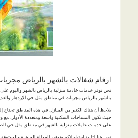
ارقام شغالات بالشهر بالرياض مجربا
بالشهر بالرياض مجربات في مناطق مثل حي الإزدهار والغدير
يلاحظ أن هناك الكثير من المنازل في هذه المناطق تحتاج إلى
حيث تكون المساحات السكنية واسعة ومتعددة الأدوار، مع و
على خدمات عاملات منزلية بالشهر في مناطق مثل حي الصحا
نحن هنا لتلبية احتياجاتكم وتوفير العمالة الماهرة والموثوقة 