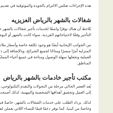
هذه الإجراءات تعكس الالتزام بالجودة والموثوقية في تقديم
شغالات بالشهر بالرياض العزيزيه
يُلاحظ أن هناك توفرًا واسعًا لخدمات تأجير شغالات بالشهر 
التأجير وفقًا لاحتياجاتهم الفردية، سواء كانت بالشهر أو ال
من الجوانب الإيجابية أيضًا هو وجود تكلفة خاصة وأسعار ملا
المنزلية أمرًا ميسرًا ومتاحًا لجميع الشرائح، وبالإضافة إ
العملية وتجعلها سهلة الوصول ومتاحة في جميع أحياء المملكة
المناطق.
مكتب تأجير خادمات بالشهر بالرياض
يُعد العصر الحالي مرحلة من التحولات والتقدم التكنولوجي، 
إلى العمل وتحقيق أهدافها الشخصية والمهنية، لذلك أصبحت
لذلك يزداد الطلب على خدمات الشغالات بالشهر، خاصةً في
وخاصةً من كينيا، كما توفر دعمًا قيمًا للنساء اللاتي يعم