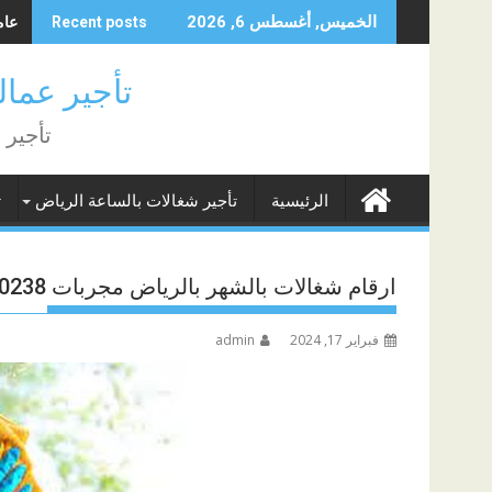
Skip
عامل
الخميس, أغسطس 6, 2026
Recent posts
to
content
تأجير عمالة منزلية
تأجير 
الرئيسية
تأجير شغالات بالساعة الرياض
ت
ارقام شغالات بالشهر بالرياض مجربات 0541630238
فبراير 17, 2024
admin