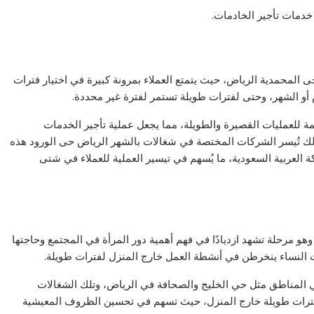
 خدمات تأجير الخادمات.
حى المحمدية الرياض، حيث يتمتع العملاء بمرونة كبيرة في اختيار فترات
يوم أو الشهر، وحتى لفترات طويلة تستمر لفترة غير محددة.
ئمة للعمليات القصيرة والطويلة، مما يجعل عملية تأجير الخدمات
لى ذلك تُيسر الشركات المختصة في شغالات بالشهر الرياض حى الورود هذه
 العربية السعودية، ما يُسهم في تيسير العملية للعملاء في شتى
وهو مرحلة تشهد ازديادًا في فهم أهمية دور المرأة في المجتمع وحاجتها
 النساء ينخرطن في أنشطة العمل خارج المنزل لفترات طويلة.
 المناطق مثل حي الخليج والصحافة في الرياض، وتلك الشغالات
لن لفترات طويلة خارج المنزل، حيث تسهم في تحسين الظروف المعيشية