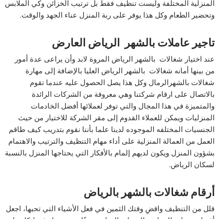
المنزلية المختلفة وليست تنظيف فقط بل ترتيب الخزائن وكي الملابس
وتحضير الطعام وكل هذا يوفر على ربة المنزل عناء الجهد والوقت.
تاجير عاملات بالشهر الرياض العارض
عند اختيار شغالات بالشهر الرياض المروة لابد وأن يراعى عدة أمور
من بينها أمانه شغالات بالشهر الرياض العليا بالإضافة إلى مهارة
شغالات بالشهرالرمال وكل هذا يصل الحصول عليه عندما تقوم
بالاتصال على ارقام شركتنا وهي معروفة من الشركات الرائدة
والمتميزة في هذا المجال والتي توفر لعملائها أفضل الخادمات
المنزليات ويمكن للعملاء القدوم إلى مقر الشركة للاختيار من حيث
الجنسيات المختلفه الموجوده لدينا علما بأننا نقوم بتدريب كيف طاقم
العمل من العمالة المنزلية على أداء مهام التنظيف والترتيب والاهتمام
بشؤون المنزل ويكون لديهم إلمام بالأفكار التي يحتاجها المنزل بالنسبة
لسكان الرياض.
أرقام شغالات بالشهر بالرياض
قلل من التنظيف واقضِ وقتك الثمين في فعل الأشياء التي تحبها، اجعل