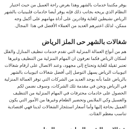
يوفر مكتبنا خدمات بالشهر وهذا بغرض راحة العميل من حيث اختيار
النظام الذي يريحه بجانب ذلك فإنه يوفر أيضا خادمات فلبينيات بالشهر
الرياض نشيطين للغاية وقادرين على أداة مهامهم على أكمل وجه
ممكن، لذلك اعتبرهم العديد من العملاء الأفضل في هذا المجال.
شغالات بالشهر حى الملز الرياض
هم من أنواع العمالة المنزلية التي تقدم خدمات تنظيف المنازل والفلل
لسكان الرياض فكما تعرفون ان المهام المنزلية من التنظيف وغيرها
تعتبر ثقيلة للغاية وتحتاج إلى مجهود، وعند الاتصال على ارقام شغالات
اثيوبيات الرياض يسهل التوصل إلى أفضل شغالات اثيوبيات بالشهر
بالرياض علما بأنه يوجد العديد من الشركات التي توفر العمالة المنزلية
في الرياض ونحن في مقدمة تلك الشركات، وسوف نضمن لكم
الحصول على خادمات محترفات في المهام المنزلية من التنظيف
والغسيل وكي الملابس وتحضير الطعام وغيرها من الأمور التي يكون
العميل بحاجة إليها وأما أسعار استئجار الشغالات لدينا فهي اقتصادية
تناسب معظم الفئات.