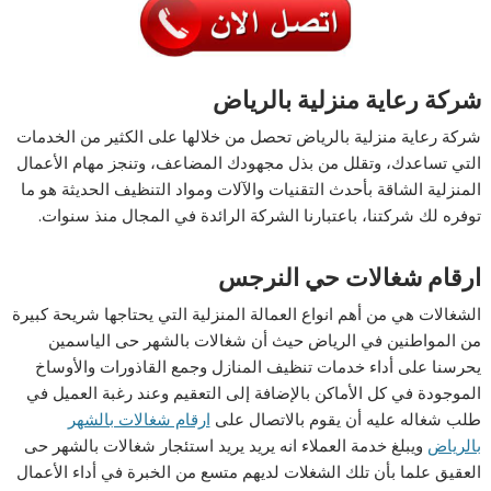
شركة رعاية منزلية بالرياض
شركة رعاية منزلية بالرياض تحصل من خلالها على الكثير من الخدمات
التي تساعدك، وتقلل من بذل مجهودك المضاعف، وتنجز مهام الأعمال
المنزلية الشاقة بأحدث التقنيات والآلات ومواد التنظيف الحديثة هو ما
توفره لك شركتنا، باعتبارنا الشركة الرائدة في المجال منذ سنوات.
ارقام شغالات حي النرجس
الشغالات هي من أهم انواع العمالة المنزلية التي يحتاجها شريحة كبيرة
من المواطنين في الرياض حيث أن شغالات بالشهر حى الياسمين
يحرسنا على أداء خدمات تنظيف المنازل وجمع القاذورات والأوساخ
الموجودة في كل الأماكن بالإضافة إلى التعقيم وعند رغبة العميل في
طلب شغاله عليه أن يقوم بالاتصال على
ارقام شغالات بالشهر
بالرياض
ويبلغ خدمة العملاء انه يريد يريد استئجار شغالات بالشهر حى
العقيق علما بأن تلك الشغلات لديهم متسع من الخبرة في أداء الأعمال