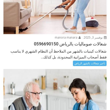
نوفمبر 3, 2025
manora manara
شغالات صوماليات بالرياض 0596690150
شغالات كينيات بالشهر من الملاحظ أن النظام الشهري لا يناسب
فقط أصحاب الميزانية المحدودة، بل كذلك...
تأجير شغالات بالشهر الرياض