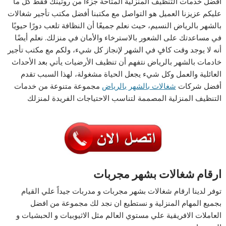
أفضل خدمات التنظيف المنزلية المتاحة جزءًا من روتينك فقط كل ما
عليكم عزيزنا العميل هو التواصل مع مكتبنا أفضل مكتب تأجير شغالات
بالشهر بالرياض النسيم، حيث نعلم جميعًا أن النظافة تلعب دورًا حيويًا
في مساعدتك على الشعور بالاسترخاء والأمان في منزلك. نعلم أيضًا
أنه لا يوجد وقت كافٍ في الشهر لإنجاز كل شيء، ولكم مع مكتب تأجير
خادمات بالشهر بالرياض نتفهم أن تنظيف الأرضيات يأتي بعد الأحداث
العائلية والعمل وكل شيء يجعل الحياة مشغولة، لهذا السبب تقدم
أفضل شركات
شغالات بالشهر بالرياض
مجموعة متنوعة من خدمات
التنظيف المنزلية المصممة لتناسب الاحتياجات الفريدة لمنزلك
ارقام شغالات بشهر مجربات
توفر لدينا ارقام شغالات بشهر مجربات و مدربات جيداً علي القيام
بجميع المهام المنزلية و نستطيع ان نجد لك مجموعة من افضل
العاملات الافريقية علي مستوي العالم مثل الاثيوبيات و الحبشيات و