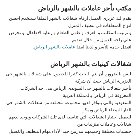
مكتب يأجر عاملات بالشهر بالرياض
نقدم لك عزيزي العميل ارقام شغالات بالشهر الملقا تستخدم احسن
انواع المنظفات في تنظيف المنزل
و ترتيب المكاتب و الغرف و طهي الطعام و رعاية الاطفال و تحرص
علي راحة العميل من خلال تقديم
افضل خدمة للأسر و لدينا ايضا
عاملات بالشهر الرياض
.
شغالات كينيات بالشهر الرياض
ليس بالضرورة أن يتم البحث كثيرا للحصول على شغالات بالشهر حى
العزيزية الرياض حيث أن شركة
تأجير شغالات بالشهر حى السويدى الرياض هي أحد الشركات
المعروفة في الرياض بالمملكة العربية
السعودية والتي يتوافر لديها مجموعه مختلفه من شغالات بالشهر حى
الدار البيضاء الرياض ويمكن
للعميل اختيار الشغالات التي تناسبه لدى تلك الشركات ويوجد لديهم
شغالات وعاملات منزليات من
جنسيات مختلفة وجميعهم مدربين جيدا لأداء مهام التنظيف والغسيل