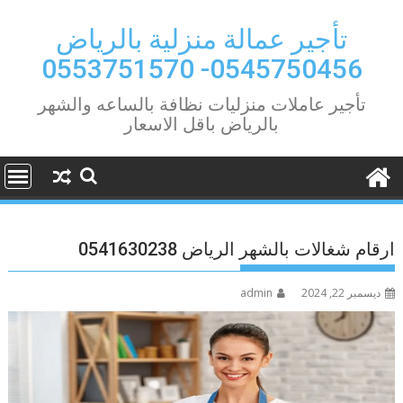
Ski
t
تأجير عمالة منزلية بالرياض
conten
0545750456- 0553751570
تأجير عاملات منزليات نظافة بالساعه والشهر
بالرياض باقل الاسعار
ارقام شغالات بالشهر الرياض 0541630238
ديسمبر 22, 2024
admin