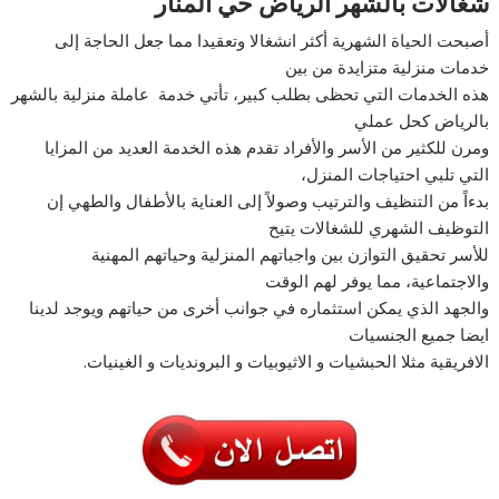
شغالات بالشهر الرياض حي المنار
أصبحت الحياة الشهرية أكثر انشغالا وتعقيدا مما جعل الحاجة إلى
خدمات منزلية متزايدة من بين
هذه الخدمات التي تحظى بطلب كبير، تأتي خدمة عاملة منزلية بالشهر
بالرياض كحل عملي
ومرن للكثير من الأسر والأفراد تقدم هذه الخدمة العديد من المزايا
التي تلبي احتياجات المنزل،
بدءاً من التنظيف والترتيب وصولاً إلى العناية بالأطفال والطهي إن
التوظيف الشهري للشغالات يتيح
للأسر تحقيق التوازن بين واجباتهم المنزلية وحياتهم المهنية
والاجتماعية، مما يوفر لهم الوقت
والجهد الذي يمكن استثماره في جوانب أخرى من حياتهم ويوجد لدينا
ايضا جميع الجنسيات
الافريقية مثلا الحبشيات و الاثيوبيات و البرونديات و الغينيات.