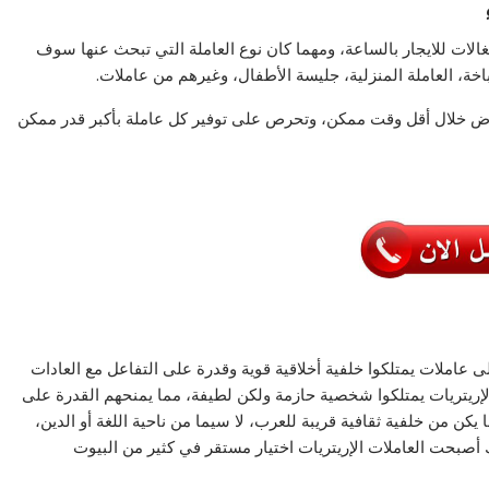
لات للايجار بالساعة، ومهما كان نوع العاملة التي تبحث عنها سوف
ة، العاملة المنزلية، جليسة الأطفال، وغيرهم من عاملات.
ياض خلال أقل وقت ممكن، وتحرص على توفير كل عاملة بأكبر قدر ممكن
ى عاملات يمتلكوا خلفية أخلاقية قوية وقدرة على التفاعل مع العادات
الإريتريات يمتلكوا شخصية حازمة ولكن لطيفة، مما يمنحهم القدرة على
يكن من خلفية ثقافية قريبة للعرب، لا سيما من ناحية اللغة أو الدين،
 أصبحت العاملات الإريتريات اختيار مستقر في كثير من البيوت