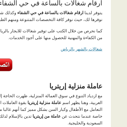
ارقام شغالات بالساعة في حي الشفاء
يتوفر لدينا
ارقام شغالات بالساعة في حي الشفاء
وكذلك شغا
نوفرها لك، حيث نوفر كافة التخصصات المتنوعة ومنهم الطباخ
كما نحرص من خلال الكتب على توفير شغالات للايجار بالر
من الكفاءة والمهنية للحصول منها على أجود الخدمات.
شغالات بالشهر بالرياض
عاملة منزلية إريتريا
مع ازدياد التنوع في سوق العمالة المنزلية، ظهرت الحاجة إل
العربية، وهنا يظهر اسم
عاملة منزلية إريتريا
بقوة العاملات 
التعامل مع الأطفال وكبار السن بشكل مميز كما أنهم غالبا ما 
خاصة عندما نتحدث عن
عاملة من إريتريا
تدين بالإسلام لذلك
السعودية والخليجية.