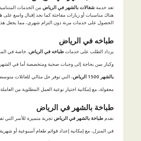
تعد خدمة
شغالات بالشهر في الرياض
من الخدمات المتنامية،
هناك مناسبات أو زيارات مفاجئة كما نجد إقبال واسع على
ش
الحصول على خدمات مرنة دون التزام شهري، مما يجعل هذه ال
طباخه في الرياض
يزداد الطلب على خدمات
طباخه في الرياض
، خاصة في المن
وكبار سن بحاجة إلى وجبات صحية ومتخصصة أما في الشهر،
بالشهر 1500 الرياض
، التي توفر حل مثالي للعائلات متوسط
معقولة، مع إمكانية اختيار نوعية العمل المطلوبة من العامل
طباخة بالشهر في الرياض
تقدم
طباخة بالشهر في الرياض
تجربة متميزة للأسر التي تف
في المنزل، مع إمكانية إعداد قوائم طعام أسبوعية أو شهر