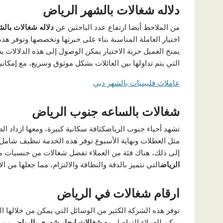
دلاله شغالات بالشهر الرياض
من الملاحظ أيضا ارتفاع عدد الباحثين عن
دلاله شغالات بالش
اختيار العاملة المناسبة بناء على خبرتها وتخصصها وتوفر هذ
يمنح العميل حرية الاختيار يمكن الوصول إلى هذه الدلالات ب
التي يتم تداولها بين العائلات بشكل موثوق وسريع، مع إمكا
عاملات فلبينيات بالشهر دبي
شغالات بالساعه جنوب الرياض
تشهد أحياء جنوب الرياضكثافة سكانية كبيرة، ومعها ازداد 
مثل العطلات ونهاية الأسبوع توفر هذه الخدمة تنظيف شامل 
إلى ذلك، هناك فئة من العملاء تفضل شغالات من جنسيات مع
الرياض
التي تتميز بالدقة والنظافة والالتزام، مما جعلها من ال
ارقام شغالات في الرياض
توفر هذه الشركة الكثير من الوسائل التي يمكن من خلالها ا
يمكن للعملاء التواصل مع
شغالات ايجار شهري بالرياض
من خ