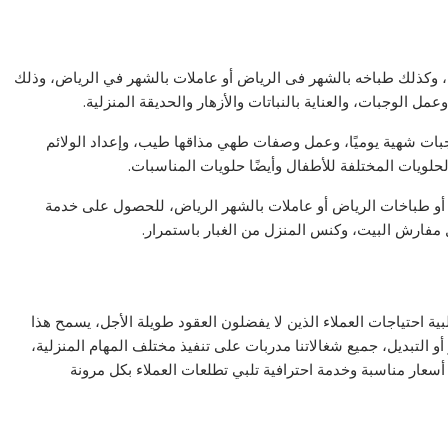
، وكذلك طباخه بالشهر فى الرياض أو عاملات بالشهر في الرياض، وذلك
الوجبات، والعناية بالنباتات والأزهار والحديقة المنزلية.
ات شهية يوميًا، وعمل وصفات طهي مذاقها طيب، وإعداد الولائم
حلويات المختلفة للأطفال وأيضًا حلويات المناسبات.
أو طباخات الرياض أو عاملات بالشهر الرياض، للحصول على خدمة
مفارش البيت، وكنس المنزل من الغبار باستمرار.
ية احتياجات العملاء الذين لا يفضلون العقود طويلة الأجل، يسمح هذا
ر أو التبديل، جميع شغالاتنا مدربات على تنفيذ مختلف المهام المنزلية،
أسعار مناسبة وخدمة احترافية تلبي تطلعات العملاء بكل مرونة