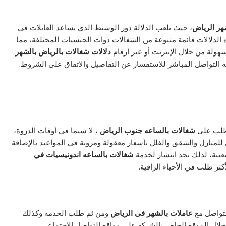
هر الرياض
، حيث تلعب الدلالة دور الوسيط الذي يساعد العائلات في
ه الدلالات قائمة متنوعة من الشغالات ذوات الجنسيات المختلفة، مما
سهولة من خلال الإنترنت أو عبر ارقام
دلالات شغالات بالرياض بالشهر
نية التواصل المباشر للاستفسار عن التفاصيل والاتفاق على الشروط.
الطلب على
شغالات بالساعه جنوب الرياض
، لا سيما في أوقات الذروة،
للمنازل والشقق والفلل بأسعار معقولة ومرونة في المواعيد بالإضافة
ينة، لذلك نجد انتشار لخدمة
شغالات بالساعه اندونيسيات في
أكثر طلب في الأحياء الراقية.
لتواصل مع
عاملات بالشهر فى الرياض
ومن ثم طلب الخدمة وكذلك
لال الموقع الخاص بالشركة على مواقع التواصل الاجتماعي.