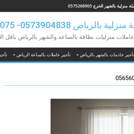
ة منزلية بالشهر الخرج 0575268905
 بالرياض 0573904838- 0549362075
عاملات منزليات نظافة بالساعه والشهر بالرياض باقل ال
أجير خادمات بالشهر بالرياض
تأجير عاملات بالساعة الرياض
تأجي