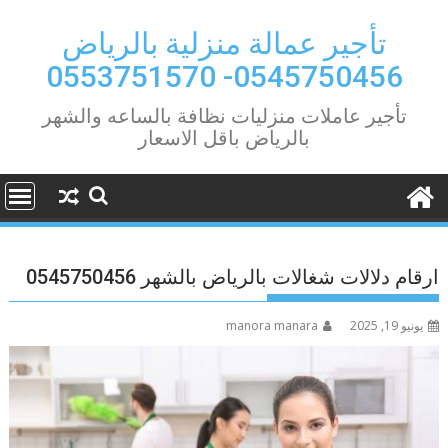
Ski
t
تأجير عمالة منزلية بالرياض
conten
0545750456- 0553751570
تأجير عاملات منزليات نظافة بالساعه والشهر
بالرياض باقل الاسعار
ارقام دلالات شغالات بالرياض بالشهر 0545750456
يونيو 19, 2025
manora manara