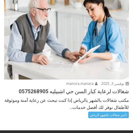
نوفمبر 3, 2025
manora manara
شغالات لرعاية كبار السن حي اشبيليه 0575268905
مكتب شغالات بالشهر بالرياض إذا كنت تبحث عن رعاية آمنة وموثوقة
للأطفال نوفر لك أفضل خدمات...
تأجير شغالات بالشهر الرياض