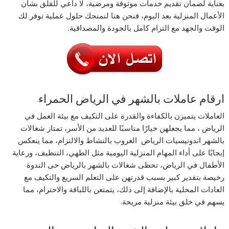
بعناية لضمان تقديم خدمات موثوقة ومرضية، لا داعي للقلق بشأن
الأعمال المنزلية بعد اليوم، فنحن هنا لنمنحك حلول عملية توفر لك
الوقت والجهد مع التزام كامل بالجودة والمصداقية.
ارقام عاملات بالشهر في الرياض الحمراء
العاملات يتميزن بالكفاءة والقدرة على التكيف مع بيئة العمل في
الرياض ، مما يجعلهن خيارًا مناسبًا للعديد من الأسر، تمتاز شغالات
بالشهر اندونيسيات الرياض الغروب بالنشاط والالتزام، مما ينعكس
إيجابًا على أداء المهام المنزلية اليومية مثل الطهي، التنظيف، ورعاية
الأطفال في الرياض، تحظى شغالات بالشهر بالرياض حى الندوة
رخيصة بتقدير كبير بسبب قدرتهن على التعلم السريع والتكيف مع
العادات المحلية بالإضافة إلى ذلك، يتمتعن باللباقة والاحترام، مما
يسهم في خلق بيئة منزلية مريحة.