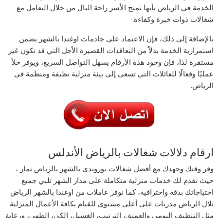
الخدمة في الرياض بأنها تمنح الأسر راحة البال من خلال التعامل مع
شغالات ذوات خبرة وكفاءة.
بالإضافة إلى ذلك، فإن الاعتماد على خادمات اوغندا بالشهر يضمن
استمرارية الخدمة بدلاً من التعاقدات القصيرة الأجل التي قد تكون غير
مستقرة لذا، فإن وجود هذه الأرقام يسهل التواصل السريع، ويوفر حلاً
عمليًا وفعالًا للعائلات التي تسعى إلى بيئة منزلية نظيفة ومنظمة في
الرياض.
ارقام دلالات شغالات بالرياض الأندلس
وفر وقتك وجهدك مع أفضل شغالات بوروندى بالشهر بالرياض نمار ،
حيث نقدم لك خدمات منزلية متكاملة على مدار الشهر تلبي جميع
احتياجاتك بدقة واحترافية، كما نوفر عاملات من اوغندا بالشهر الرياض
تلال الرياض مدربات على أعلى مستوى للقيام بكافة الأعمال المنزلية
مثل التنظيف اليومي والعميق، الترتيب، الغسيل، الكي، الطهي، ورعاية