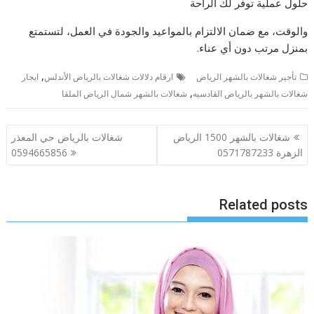
حلول عملية توفر لك الراحة
والوقت، مع ضمان الالتزام بالمواعيد والجودة في العمل، لتستمتع
بمنزل مرتب دون أي عناء.
,
تأجير شغالات بالشهر الرياض
ارقام دلالات شغالات بالرياض الأندلس
ايجار
,
شغالات بالشهر بالرياض القادسيه
شغالات بالشهر شمال الرياض الملقا
تصفّح
شغالات بالشهر 1500 الرياض
شغالات بالرياض حي المعذر
المقالات
الزهرة 0571787233
0594665856
Related posts