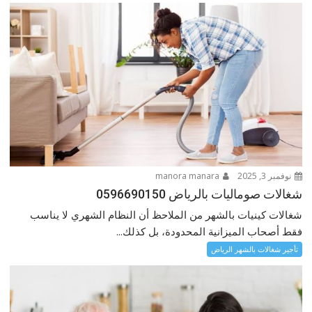
نوفمبر 3, 2025
manora manara
شغالات صوماليات بالرياض 0596690150
شغالات كينيات بالشهر من الملاحظ أن النظام الشهري لا يناسب
فقط أصحاب الميزانية المحدودة، بل كذلك...
تأجير شغالات بالشهر الرياض