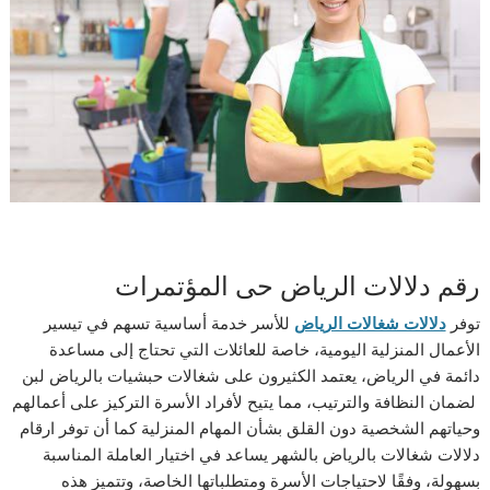
رقم دلالات الرياض حى المؤتمرات
توفر
دلالات شغالات الرياض
للأسر خدمة أساسية تسهم في تيسير
الأعمال المنزلية اليومية، خاصة للعائلات التي تحتاج إلى مساعدة
دائمة في الرياض، يعتمد الكثيرون على شغالات حبشيات بالرياض لبن
لضمان النظافة والترتيب، مما يتيح لأفراد الأسرة التركيز على أعمالهم
وحياتهم الشخصية دون القلق بشأن المهام المنزلية كما أن توفر ارقام
دلالات شغالات بالرياض بالشهر يساعد في اختيار العاملة المناسبة
بسهولة، وفقًا لاحتياجات الأسرة ومتطلباتها الخاصة، وتتميز هذه