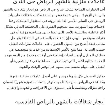
عاملات منزلية بالشهر الرياض حى الندى
أحد الخيارات المتاحة بشكل شائع في الرياض هو ايجار شغالات بالشهر
بالرياض الزهرة ، وهي خدمة توفر بواسطة مكتب شغالات فلبينيات
الرياض حى السلي للأسر العاملة مرونة في استئجار العاملات وفقا
لاحتياجاتهم الشهرية، مما يمنحهم القدرة على التخطيط المالي بشكل
أكثر فاعلية، وبالنسبة للأسر التي تحتاج إلى مساعدة مؤقتة أو في
فترات معينة من اليوم، فإن شغالات بالساعه في الشفاء توفر حل
مثالي فلقد أصبح من السهل الحصول على عاملات منزليات للعمل
حسب الساعة، مما يتيح للأسر الاستفادة من خدمات متخصصة في
تنظيف المنازل أو مساعدات إضافية في أوقات محددة من اليوم فهذه
الخدمة مثالية للأسر التي تبحث عن المساعدة في فترة قصيرة أو
للعمل على مهام معينة، مما يسهم في توفير الوقت والجهد.
يمكن الحصول بكل سهوله ويسر على أفضل عاملات منزلية بخبرة
وكفاءة في الرياض، من خلالنا حيث نوفر خدمات متميزة شهريًا لضمان
راحة منزلك وتنظيمه بأعلى مستوى من الاحترافية والجودة والإتقان.
ايجار شغالات بالشهر بالرياض القادسيه