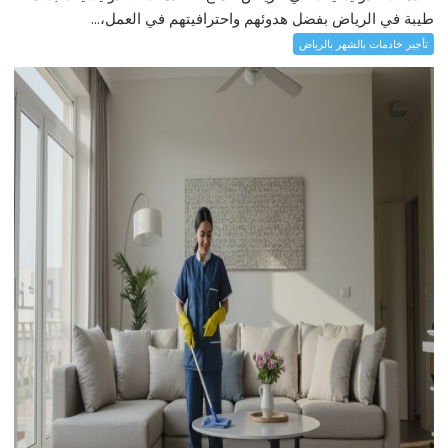
طيبة في الرياض بفضل هدوئهم واحترافيتهم في العمل،...
تأجير خادمات بالشهر بالرياض