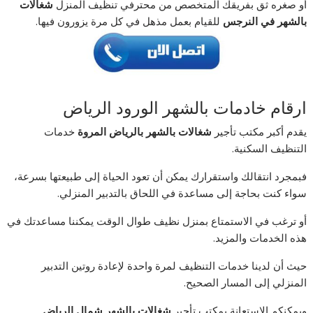
أو صغره ثق بفريقك المتخصص من محترفي تنظيف المنزل
شغالات
بالشهر في النرجس
للقيام بعمل مذهل في كل مرة يزورون فيها.
ارقام خادمات بالشهر الورود الرياض
يقدم أكبر مكتب تأجير
شغالات بالشهر بالرياض المروة
خدمات
التنظيف السكنية.
فبمجرد انتقالك واستقرارك يمكن أن تعود الحياة إلى طبيعتها بسرعة،
سواء كنت بحاجة إلى مساعدة في اللحاق بالتدبير المنزلي.
أو ترغب في الاستمتاع بمنزل نظيف طوال الوقت يمكننا مساعدتك في
هذه الخدمات والمزيد.
حيث أن لدينا خدمات التنظيف لمرة واحدة لإعادة روتين التدبير
المنزلي إلى المسار الصحيح.
ويمكنكم الاستعانة بمكتب تأجير
شغالات بالشهر شمال الرياض