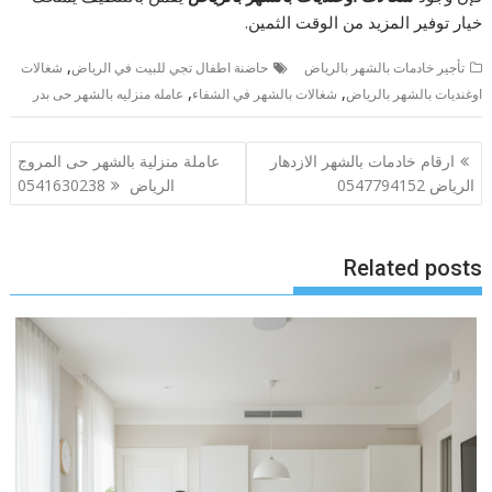
خيار توفير المزيد من الوقت الثمين.
,
تأجير خادمات بالشهر بالرياض
حاضنة اطفال تجي للبيت في الرياض
شغالات
,
,
اوغنديات بالشهر بالرياض
شغالات بالشهر في الشفاء
عامله منزليه بالشهر حى بدر
تصفّح
ارقام خادمات بالشهر الازدهار
عاملة منزلية بالشهر حى المروج
المقالات
الرياض 0547794152
الرياض 0541630238
Related posts