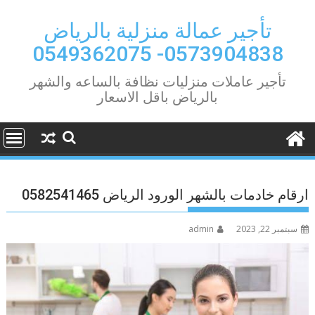
Ski
t
تأجير عمالة منزلية بالرياض
conten
0573904838- 0549362075
تأجير عاملات منزليات نظافة بالساعه والشهر
بالرياض باقل الاسعار
ارقام خادمات بالشهر الورود الرياض 0582541465
سبتمبر 22, 2023
admin