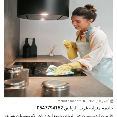
أكتوبر 18, 2025
manora manara
خادمة منزلية غرب الرياض 0547794152
خادمات اندونيسيات في الرياض تتمتع الخادمات الاندونيسيات بسمعة