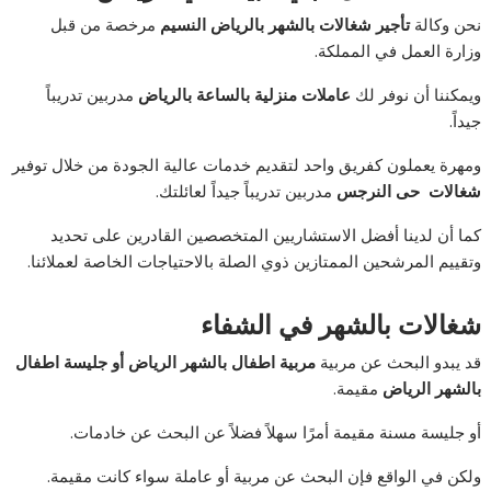
نحن وكالة
تأجير
شغالات بالشهر بالرياض النسيم
مرخصة من قبل
وزارة العمل في المملكة.
ويمكننا أن نوفر لك
عاملات منزلية بالساعة بالرياض
مدربين تدريباً
جيداً.
ومهرة يعملون كفريق واحد لتقديم خدمات عالية الجودة من خلال توفير
شغالات حى النرجس
مدربين تدريباً جيداً لعائلتك.
كما أن لدينا أفضل الاستشاريين المتخصصين القادرين على تحديد
وتقييم المرشحين الممتازين ذوي الصلة بالاحتياجات الخاصة لعملائنا.
شغالات بالشهر في الشفاء
قد يبدو البحث عن مربية
مربية اطفال بالشهر الرياض
أو
جليسة اطفال
بالشهر الرياض
مقيمة.
أو جليسة مسنة مقيمة أمرًا سهلاً فضلاً عن البحث عن خادمات.
ولكن في الواقع فإن البحث عن مربية أو عاملة سواء كانت مقيمة.